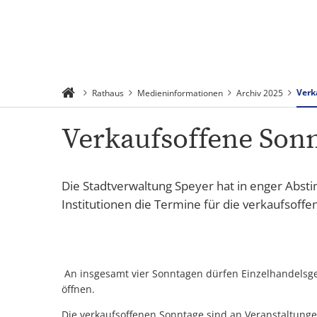
Suchen
Menü
Verk
Rathaus
Medieninformationen
Archiv 2025
Verkaufsoffene Sonnt
Die Stadtverwaltung Speyer hat in enger Abs
Institutionen die Termine für die verkaufsoffe
An insgesamt vier Sonntagen dürfen Einzelhandelsges
öffnen.
Die verkaufsoffenen Sonntage sind an Veranstaltun