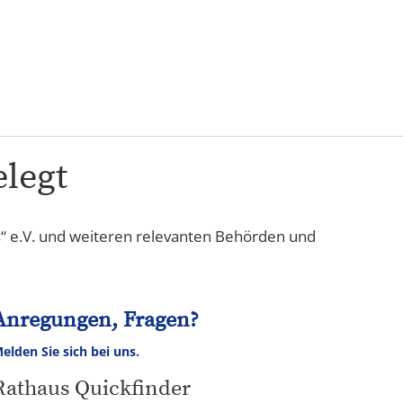
Karriere
elegt
“ e.V. und weiteren relevanten Behörden und
Anregungen, Fragen?
elden Sie sich bei uns.
Rathaus Quickfinder