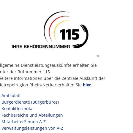
©
llgemeine Dienstleistungsauskünfte erhalten Sie
nter der Rufnummer 115.
eitere Informationen über die Zentrale Auskunft der
etropolregion Rhein-Neckar erhalten Sie
hier
.
Amtsblatt
Bürgerdienste (Bürgerbüros)
Kontaktformular
Fachbereiche und Abteilungen
Mitarbeiter*innen A-Z
Verwaltungsleistungen von A-Z