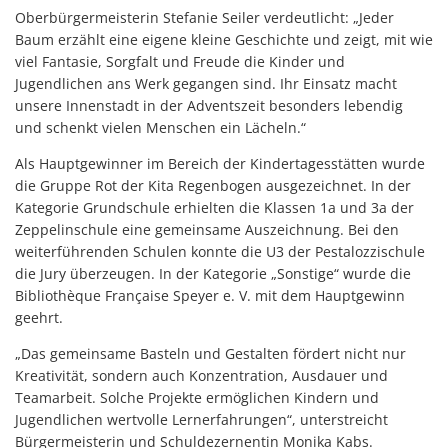
Oberbürgermeisterin Stefanie Seiler verdeutlicht: „Jeder
Baum erzählt eine eigene kleine Geschichte und zeigt, mit wie
viel Fantasie, Sorgfalt und Freude die Kinder und
Jugendlichen ans Werk gegangen sind. Ihr Einsatz macht
unsere Innenstadt in der Adventszeit besonders lebendig
und schenkt vielen Menschen ein Lächeln.“
Als Hauptgewinner im Bereich der Kindertagesstätten wurde
die Gruppe Rot der Kita Regenbogen ausgezeichnet. In der
Kategorie Grundschule erhielten die Klassen 1a und 3a der
Zeppelinschule eine gemeinsame Auszeichnung. Bei den
weiterführenden Schulen konnte die U3 der Pestalozzischule
die Jury überzeugen. In der Kategorie „Sonstige“ wurde die
Bibliothèque Française Speyer e. V. mit dem Hauptgewinn
geehrt.
„Das gemeinsame Basteln und Gestalten fördert nicht nur
Kreativität, sondern auch Konzentration, Ausdauer und
Teamarbeit. Solche Projekte ermöglichen Kindern und
Jugendlichen wertvolle Lernerfahrungen“, unterstreicht
Bürgermeisterin und Schuldezernentin Monika Kabs.