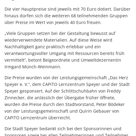
Die vier Hauptpreise sind jeweils mit 70 Euro dotiert. Darüber
hinaus dürfen sich die weiteren 68 teilnehmenden Gruppen
über Preise im Wert von jeweils 40 Euro freuen.
„Viele Gruppen setzen bei der Gestaltung bewusst auf
wiederverwendete Materialien. Auf diese Weise wird
Nachhaltigkeit ganz praktisch erlebbar und ein
verantwortungsvoller Umgang mit Ressourcen bereits früh
vermittelt“, betont Beigeordnete und Umweltdezernentin
Irmgard Münch-Weinmann.
Die Preise wurden von der Leistungsgemeinschaft „Das Herz
Speyer e. V.“, dem CAPiTO Lernzentrum Speyer und der Stadt
Speyer gesponsert. Auf der Schlittschuhbahn von Freddy
Zinnecker, die anlässlich der Übergabe früher öffnete,
wurden die Preise durch den Stadtvorstand, Peter Bödeker
von der Leistungsgemeinschaft und Quirin Gebauer von
CAPiTO Lernzentrum überreicht.
Die Stadt Speyer bedankt sich bei den Sponsorinnen und
Sponsoren sowie bei allen Teilnehmerinnen und Teilnehmer