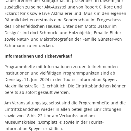
Dauerbrenner der Kult(o)urnacht, präsentiert in diesem Jahr
zusätzlich zu seiner Akt-Ausstellung von Robert C. Rore und
Eckardt Rink sowie Live-Aktmalerei und -Musik in den eigenen
Räumlichkeiten erstmals eine Sonderschau im Erdgeschoss
des Hohenfeldschen Hauses. Unter dem Motto „Natur im
Design“ sind dort Schmuck- und Holzobjekte, Emaille-Bilder
sowie Natur- und Makrofotografien der Familie Günster-von
Schumann zu entdecken.
Informationen und Ticketverkauf
Programmhefte mit Informationen zu den teilnehmenden
Institutionen und vielfältigen Programmpunkten sind ab
Dienstag, 11. Juni 2024 in der Tourist-Information Speyer,
Maximilianstraße 13, erhältlich. Die Eintrittsbändchen können
bereits ab sofort gekauft werden.
Am Veranstaltungstag selbst sind die Programmhefte und die
Eintrittsbändchen wieder in allen beteiligten Einrichtungen
sowie von 18 bis 22 Uhr am Verkaufsstand am
Museumskreisel (Domplatz 4) sowie in der Tourist-
Information Speyer erhältlich.