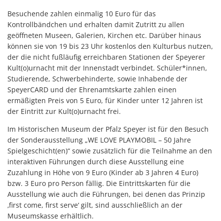
Besuchende zahlen einmalig 10 Euro für das
Kontrollbändchen und erhalten damit Zutritt zu allen
geöffneten Museen, Galerien, Kirchen etc. Darüber hinaus
können sie von 19 bis 23 Uhr kostenlos den Kulturbus nutzen,
der die nicht fußläufig erreichbaren Stationen der Speyerer
Kult(o)urnacht mit der Innenstadt verbindet. Schüler*innen,
Studierende, Schwerbehinderte, sowie Inhabende der
SpeyerCARD und der Ehrenamtskarte zahlen einen
ermäßigten Preis von 5 Euro, für Kinder unter 12 Jahren ist
der Eintritt zur Kult(o)urnacht frei.
Im Historischen Museum der Pfalz Speyer ist für den Besuch
der Sonderausstellung „WE LOVE PLAYMOBIL – 50 Jahre
Spielgeschicht(en)“ sowie zusätzlich für die Teilnahme an den
interaktiven Führungen durch diese Ausstellung eine
Zuzahlung in Höhe von 9 Euro (Kinder ab 3 Jahren 4 Euro)
bzw. 3 Euro pro Person fällig. Die Eintrittskarten für die
Ausstellung wie auch die Führungen, bei denen das Prinzip
‚first come, first serve‘ gilt, sind ausschließlich an der
Museumskasse erhältlich.