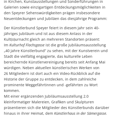
in Kirchen, Kunstausstellungen und Sonderführungen in
Galerien sowie einzigartigen Entdeckungsmöglichkeiten in
den Speyrer Sehenswürdigkeiten prägen insbesondere
Neuentdeckungen und Jubiläen das diesjährige Programm:
Der Künstlerbund Speyer feiert in diesem Jahr sein 40-
jähriges Jubiläum und ist aus diesem Anlass in der
Kult(o)urnacht gleich an mehreren Standorten präsent:
Im
Kulturhof Flachsgasse
ist die große Jubiläumsausstellung
„40 Jahre Künstlerbund“ zu sehen, mit der Kunstverein und
Stadt die vielfältig engagierte, das kulturelle Leben
bereichernde Künstlervereinigung bereits seit Anfang Mai
würdigen. Neben aktuellen künstlerischen Werken von
26 Mitgliedern ist dort auch ein Video-Rückblick auf die
Historie der Gruppe zu entdecken, in dem zahlreiche
prominente Weggefährtinnen und -gefährten zu Wort
kommen.
Mit einer ergänzenden Jubiläumsausstellung 2.0
kleinformatiger Malereien, Grafiken und Skulpturen
präsentieren sich die Mitglieder des Künstlerbunds darüber
hinaus in ihrer Heimat, dem
Künstlerhaus in der Sämergasse.