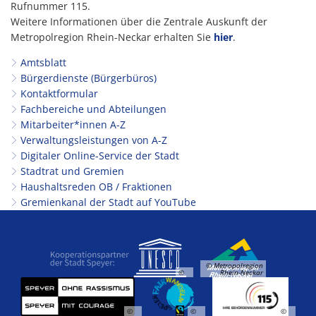
Rufnummer 115.
Weitere Informationen über die Zentrale Auskunft der
Metropolregion Rhein-Neckar erhalten Sie
hier
.
Amtsblatt
Bürgerdienste (Bürgerbüros)
Kontaktformular
Fachbereiche und Abteilungen
Mitarbeiter*innen A-Z
Verwaltungsleistungen von A-Z
Digitaler Online-Service der Stadt
Stadtrat und Gremien
Haushaltsreden OB / Fraktionen
Gremienkanal der Stadt auf YouTube
© Metropolregion
©
Rhein-Neckar
©
©
©