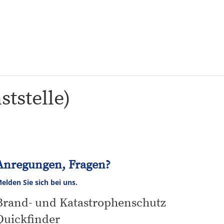
Tourismus
NV
Speyer
tstelle)
Anregungen, Fragen?
elden Sie sich bei uns.
Brand- und Katastrophenschutz
Quickfinder