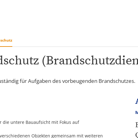
&
Karriere
Bürgerbeteiligung
ÖP
ng
schutz
chutz (Brandschutzdiens
zuständig für Aufgaben des vorbeugenden Brandschutzes.
M
die untere Bauaufsicht mit Fokus auf
verschiedenen Objekten gemeinsam mit weiteren