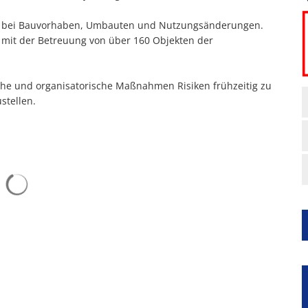
en bei Bauvorhaben, Umbauten und Nutzungsänderungen.
 mit der Betreuung von über 160 Objekten der
sche und organisatorische Maßnahmen Risiken frühzeitig zu
stellen.
Suchergebnisse werden geladen