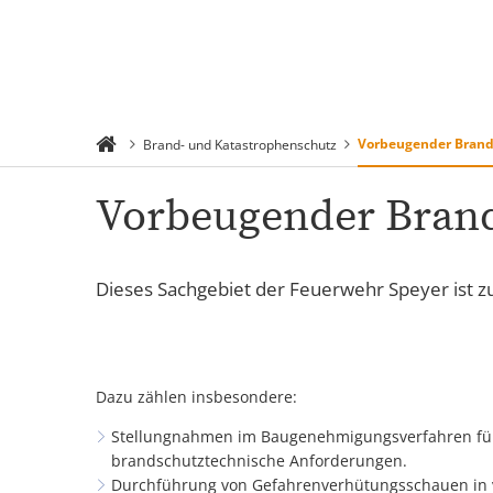
Rathaus 
Suchen
Menü
Verwaltu
Vorbeugender Brand
Brand- und Katastrophenschutz
Vorbeugender Brands
Dieses Sachgebiet der Feuerwehr Speyer ist 
Dazu zählen insbesondere:
Stellungnahmen im Baugenehmigungsverfahren für 
brandschutztechnische Anforderungen.
Durchführung von Gefahrenverhütungsschauen in 