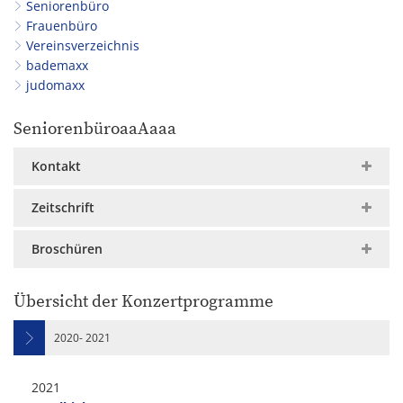
Seniorenbüro
Frauenbüro
Vereinsverzeichnis
bademaxx
judomaxx
SeniorenbüroaaAaaa
Kontakt
Zeitschrift
Broschüren
Übersicht der Konzertprogramme
2020- 2021
2021