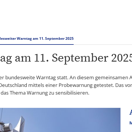
Rathaus & Verwaltung
Tourismus Speyer
esweiter Warntag am 11. September 2025
ag am 11. September 202
er bundesweite Warntag statt. An diesem gemeinsamen A
z Deutschland mittels einer Probewarnung getestet. Das
r das Thema Warnung zu sensibilisieren.
M