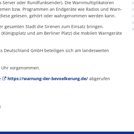
-Server oder Rundfunksender). Die Warnmultiplikatoren
temen bzw. Programmen an Endgeräte wie Radios und Warn-
n diese gelesen, gehört oder wahrgenommen werden kann.
r gesamten Stadt die Sirenen zum Einsatz bringen.
(Königsplatz und am Berliner Platz) die mobilen Warngeräte
s Deutschland GmbH beteiligen sich am landesweiten
5 Uhr vorgenommen.
e
https://warnung-der-bevoelkerung.de/
abgerufen
5