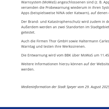
Warnsystem (MoWaS) angeschlossenen sind (z. B. App
versenden die Probewarnung wiederum in ihren Sys
Apps (beispielsweise NINA oder Katwarn), auf dene
Der Brand- und Katastrophenschutz wird zudem in de
Außerdem werden an zwei Standorten im Stadtgebiet 
getestet.
Auch die Firmen Thor GmbH sowie Haltermann Carles
Warntag und testen ihre Werkssirenen.
Die Entwarnung wird vom BBK über MoWaS um 11.4
Weitere Informationen hierzu können auf der Websit
werden.
Medieninformation der Stadt Speyer vom 29. August 202