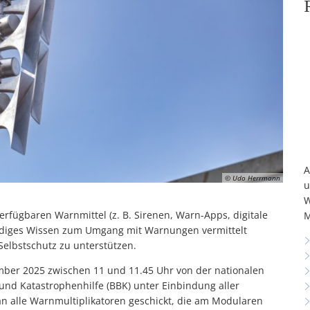
A
© Udo Herrmann
u
W
rfügbaren Warnmittel (z. B. Sirenen, Warn-Apps, digitale
M
ndiges Wissen zum Umgang mit Warnungen vermittelt
Selbstschutz zu unterstützen.
ber 2025 zwischen 11 und 11.45 Uhr von der nationalen
nd Katastrophenhilfe (BBK) unter Einbindung aller
n alle Warnmultiplikatoren geschickt, die am Modularen