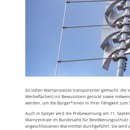
So sollen Warnprozesse transparenter gemacht, die ve
Werbeflächen) ins Bewusstsein gerückt sowie notwe
werden, um die Bürger*innen in ihrer Fähigkeit zum 
Auch in Speyer wird die Probewarnung am 11. Septem
Warnzentrale im Bundesamt für Bevölkerungsschutz u
angeschlossenen Warnmittel durchgeführt. Sie wird a