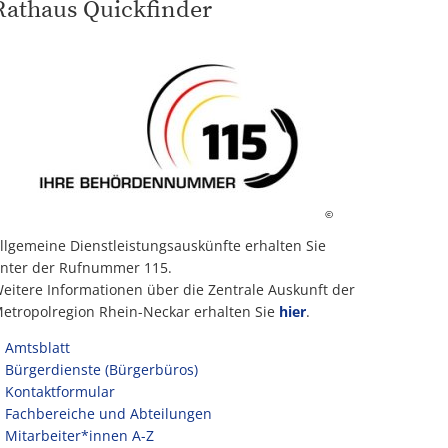
Rathaus Quickfinder
©
llgemeine Dienstleistungsauskünfte erhalten Sie
nter der Rufnummer 115.
eitere Informationen über die Zentrale Auskunft der
etropolregion Rhein-Neckar erhalten Sie
hier
.
Amtsblatt
Bürgerdienste (Bürgerbüros)
Kontaktformular
Fachbereiche und Abteilungen
Mitarbeiter*innen A-Z