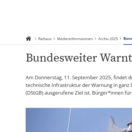
Suchen
Menü
Bund
Rathaus
Medieninformationen
Archiv 2025
Bundesweiter Warnt
Am Donnerstag, 11. September 2025, findet d
technische Infrastruktur der Warnung in gan
(DStGB) ausgerufene Ziel ist, Bürger*innen fü