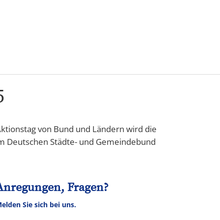
Karriere
5
ktionstag von Bund und Ländern wird die
 vom Deutschen Städte- und Gemeindebund
Anregungen, Fragen?
elden Sie sich bei uns.