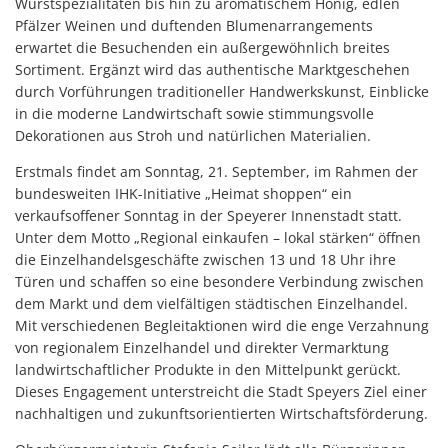
Wurstspezialitäten bis hin zu aromatischem Honig, edlen
Pfälzer Weinen und duftenden Blumenarrangements
erwartet die Besuchenden ein außergewöhnlich breites
Sortiment. Ergänzt wird das authentische Marktgeschehen
durch Vorführungen traditioneller Handwerkskunst, Einblicke
in die moderne Landwirtschaft sowie stimmungsvolle
Dekorationen aus Stroh und natürlichen Materialien.
Erstmals findet am Sonntag, 21. September, im Rahmen der
bundesweiten IHK-Initiative „Heimat shoppen“ ein
verkaufsoffener Sonntag in der Speyerer Innenstadt statt.
Unter dem Motto „Regional einkaufen – lokal stärken“ öffnen
die Einzelhandelsgeschäfte zwischen 13 und 18 Uhr ihre
Türen und schaffen so eine besondere Verbindung zwischen
dem Markt und dem vielfältigen städtischen Einzelhandel.
Mit verschiedenen Begleitaktionen wird die enge Verzahnung
von regionalem Einzelhandel und direkter Vermarktung
landwirtschaftlicher Produkte in den Mittelpunkt gerückt.
Dieses Engagement unterstreicht die Stadt Speyers Ziel einer
nachhaltigen und zukunftsorientierten Wirtschaftsförderung.