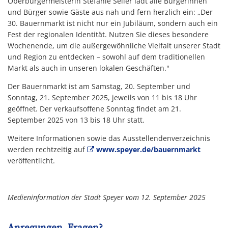
Oberbürgermeisterin Stefanie Seiler lädt alle Bürgerinnen
und Bürger sowie Gäste aus nah und fern herzlich ein: „Der
30. Bauernmarkt ist nicht nur ein Jubiläum, sondern auch ein
Fest der regionalen Identität. Nutzen Sie dieses besondere
Wochenende, um die außergewöhnliche Vielfalt unserer Stadt
und Region zu entdecken – sowohl auf dem traditionellen
Markt als auch in unseren lokalen Geschäften."
Der Bauernmarkt ist am Samstag, 20. September und
Sonntag, 21. September 2025, jeweils von 11 bis 18 Uhr
geöffnet. Der verkaufsoffene Sonntag findet am 21.
September 2025 von 13 bis 18 Uhr statt.
Weitere Informationen sowie das Ausstellendenverzeichnis
werden rechtzeitig auf
www.speyer.de/bauernmarkt
veröffentlicht.
Medieninformation der Stadt Speyer vom 12. September 2025
Anregungen, Fragen?