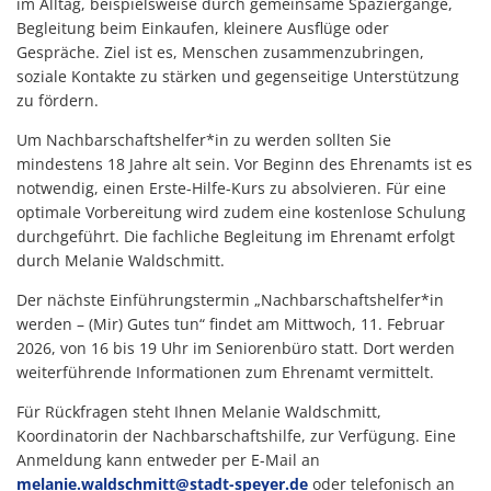
im Alltag, beispielsweise durch gemeinsame Spaziergänge,
Begleitung beim Einkaufen, kleinere Ausflüge oder
Gespräche. Ziel ist es, Menschen zusammenzubringen,
soziale Kontakte zu stärken und gegenseitige Unterstützung
zu fördern.
Um Nachbarschaftshelfer*in zu werden sollten Sie
mindestens 18 Jahre alt sein. Vor Beginn des Ehrenamts ist es
notwendig, einen Erste-Hilfe-Kurs zu absolvieren. Für eine
optimale Vorbereitung wird zudem eine kostenlose Schulung
durchgeführt. Die fachliche Begleitung im Ehrenamt erfolgt
durch Melanie Waldschmitt.
Der nächste Einführungstermin „Nachbarschaftshelfer*in
werden – (Mir) Gutes tun“ findet am Mittwoch, 11. Februar
2026, von 16 bis 19 Uhr im Seniorenbüro statt. Dort werden
weiterführende Informationen zum Ehrenamt vermittelt.
Für Rückfragen steht Ihnen Melanie Waldschmitt,
Koordinatorin der Nachbarschaftshilfe, zur Verfügung. Eine
Anmeldung kann entweder per E-Mail an
melanie.waldschmitt@stadt-speyer.de
oder telefonisch an