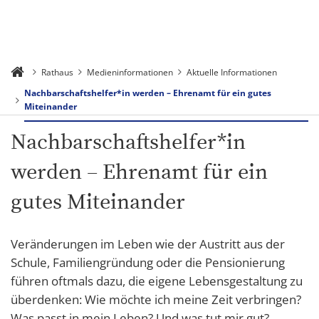
Rathaus
Medieninformationen
Aktuelle Informationen
Nachbarschaftshelfer*in werden – Ehrenamt für ein gutes
Miteinander
Nachbarschaftshelfer*in
werden – Ehrenamt für ein
gutes Miteinander
Veränderungen im Leben wie der Austritt aus der
Schule, Familiengründung oder die Pensionierung
führen oftmals dazu, die eigene Lebensgestaltung zu
überdenken: Wie möchte ich meine Zeit verbringen?
Was passt in mein Leben? Und was tut mir gut?