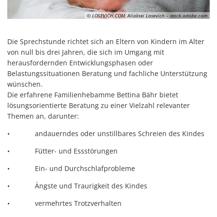
© LOSEVICH.COM, Aliaksei Lasevich – stock.adobe.com
Die Sprechstunde richtet sich an Eltern von Kindern im Alter
von null bis drei Jahren, die sich im Umgang mit
herausfordernden Entwicklungsphasen oder
Belastungssituationen Beratung und fachliche Unterstützung
wünschen.
Die erfahrene Familienhebamme Bettina Bähr
bietet
lösungsorientierte Beratung zu einer Vielzahl relevanter
Themen an, darunter:
• andauerndes oder unstillbares Schreien des Kindes
• Fütter- und Essstörungen
• Ein- und Durchschlafprobleme
• Ängste und Traurigkeit des Kindes
• vermehrtes Trotzverhalten