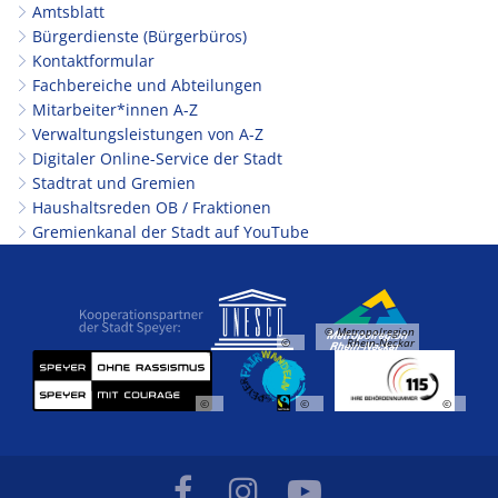
Amtsblatt
Bürgerdienste (Bürgerbüros)
Kontaktformular
Fachbereiche und Abteilungen
Mitarbeiter*innen A-Z
Verwaltungsleistungen von A-Z
Digitaler Online-Service der Stadt
Stadtrat und Gremien
Haushaltsreden OB / Fraktionen
Gremienkanal der Stadt auf YouTube
© Metropolregion
©
Rhein-Neckar
©
©
©