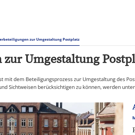
Rathaus & Verwaltung
Tourismus Speyer
erbeteiligungen zur Umgestaltung Postplatz
 zur Umgestaltung Postpl
t mit dem Beteiligungsprozess zur Umgestaltung des Postpl
und Sichtweisen berücksichtigen zu können, werden unter
M