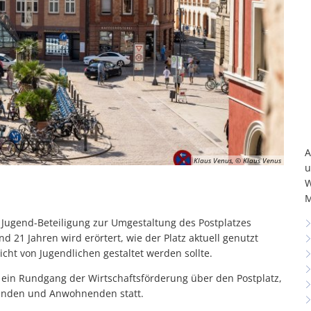
A
Klaus Venus, © Klaus Venus
u
W
M
 Jugend-Beteiligung zur Umgestaltung des Postplatzes
1 Jahren wird erörtert, wie der Platz aktuell genutzt
icht von Jugendlichen gestaltet werden sollte.
 ein Rundgang der Wirtschaftsförderung über den Postplatz,
enden und Anwohnenden statt.