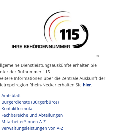
©
llgemeine Dienstleistungsauskünfte erhalten Sie
nter der Rufnummer 115.
eitere Informationen über die Zentrale Auskunft der
etropolregion Rhein-Neckar erhalten Sie
hier
.
Amtsblatt
Bürgerdienste (Bürgerbüros)
Kontaktformular
Fachbereiche und Abteilungen
Mitarbeiter*innen A-Z
Verwaltungsleistungen von A-Z