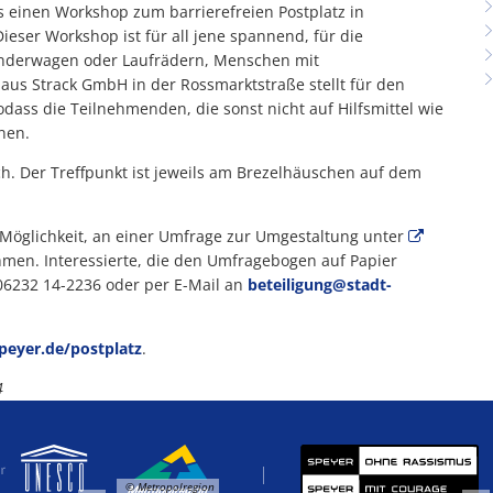
s einen Workshop zum barrierefreien Postplatz in
ser Workshop ist für all jene spannend, für die
 Kinderwagen oder Laufrädern, Menschen mit
aus Strack GmbH in der Rossmarktstraße stellt für den
dass die Teilnehmenden, die sonst nicht auf Hilfsmittel wie
nen.
ch. Der Treffpunkt ist jeweils am Brezelhäuschen auf dem
 Möglichkeit, an einer Umfrage zur Umgestaltung unter
men. Interessierte, die den Umfragebogen auf Papier
06232 14-2236 oder per E-Mail an
beteiligung@stadt-
eyer.de/postplatz
.
4
© Metropolregion