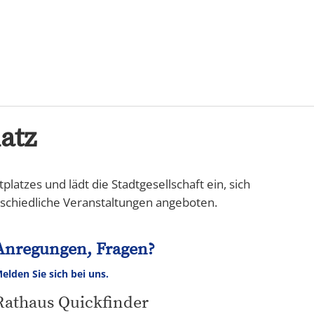
Karriere
atz
atzes und lädt die Stadtgesellschaft ein, sich
schiedliche Veranstaltungen angeboten.
Anregungen, Fragen?
elden Sie sich bei uns.
Rathaus Quickfinder