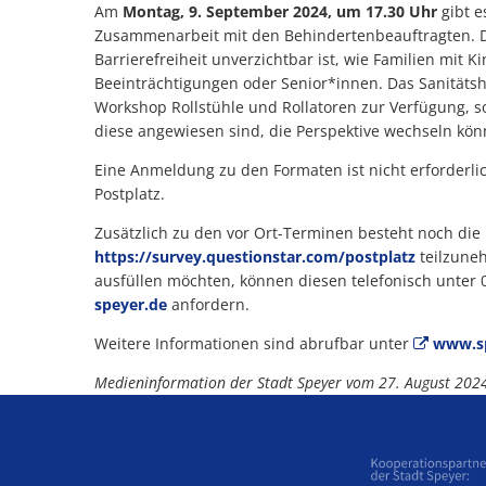
Am
Montag, 9. September 2024, um 17.30 Uhr
gibt e
Zusammenarbeit mit den Behindertenbeauftragten. Die
Barrierefreiheit unverzichtbar ist, wie Familien mit
Beeinträchtigungen oder Senior*innen. Das Sanitätsh
Workshop Rollstühle und Rollatoren zur Verfügung, so
diese angewiesen sind, die Perspektive wechseln kön
Eine Anmeldung zu den Formaten ist nicht erforderli
Postplatz.
Zusätzlich zu den vor Ort-Terminen besteht noch die
https://survey.questionstar.com/postplatz
teilzuneh
ausfüllen möchten, können diesen telefonisch unter 
speyer.de
anfordern.
Weitere Informationen sind abrufbar unter
www.sp
Medieninformation der Stadt Speyer vom 27. August 202