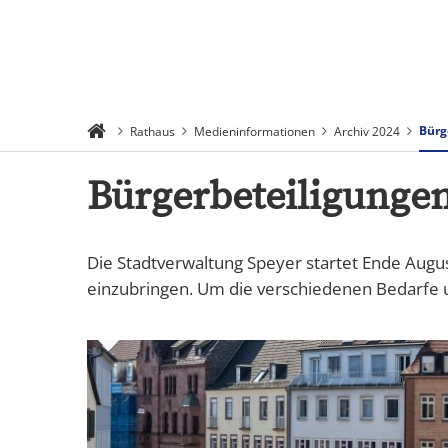
Suchen
Menü
Bürg
Rathaus
Medieninformationen
Archiv 2024
Bürgerbeteiligungen
Die Stadtverwaltung Speyer startet Ende Augus
einzubringen. Um die verschiedenen Bedarfe 