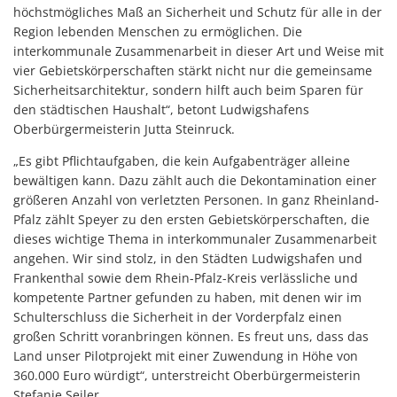
höchstmögliches Maß an Sicherheit und Schutz für alle in der
Region lebenden Menschen zu ermöglichen. Die
interkommunale Zusammenarbeit in dieser Art und Weise mit
vier Gebietskörperschaften stärkt nicht nur die gemeinsame
Sicherheitsarchitektur, sondern hilft auch beim Sparen für
den städtischen Haushalt“, betont Ludwigshafens
Oberbürgermeisterin Jutta Steinruck.
„Es gibt Pflichtaufgaben, die kein Aufgabenträger alleine
bewältigen kann. Dazu zählt auch die Dekontamination einer
größeren Anzahl von verletzten Personen. In ganz Rheinland-
Pfalz zählt Speyer zu den ersten Gebietskörperschaften, die
dieses wichtige Thema in interkommunaler Zusammenarbeit
angehen. Wir sind stolz, in den Städten Ludwigshafen und
Frankenthal sowie dem Rhein-Pfalz-Kreis verlässliche und
kompetente Partner gefunden zu haben, mit denen wir im
Schulterschluss die Sicherheit in der Vorderpfalz einen
großen Schritt voranbringen können. Es freut uns, dass das
Land unser Pilotprojekt mit einer Zuwendung in Höhe von
360.000 Euro würdigt“, unterstreicht Oberbürgermeisterin
Stefanie Seiler.