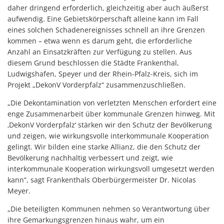
daher dringend erforderlich, gleichzeitig aber auch äußerst
aufwendig. Eine Gebietskörperschaft alleine kann im Fall
eines solchen Schadenereignisses schnell an ihre Grenzen
kommen – etwa wenn es darum geht, die erforderliche
Anzahl an Einsatzkräften zur Verfügung zu stellen. Aus
diesem Grund beschlossen die Städte Frankenthal,
Ludwigshafen, Speyer und der Rhein-Pfalz-Kreis, sich im
Projekt „DekonV Vorderpfalz“ zusammenzuschließen.
„Die Dekontamination von verletzten Menschen erfordert eine
enge Zusammenarbeit über kommunale Grenzen hinweg. Mit
‚DekonV Vorderpfalz‘ stärken wir den Schutz der Bevölkerung
und zeigen, wie wirkungsvolle interkommunale Kooperation
gelingt. Wir bilden eine starke Allianz, die den Schutz der
Bevölkerung nachhaltig verbessert und zeigt, wie
interkommunale Kooperation wirkungsvoll umgesetzt werden
kann“, sagt Frankenthals Oberbürgermeister Dr. Nicolas
Meyer.
„Die beteiligten Kommunen nehmen so Verantwortung über
ihre Gemarkungsgrenzen hinaus wahr, um ein