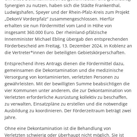
Synergien zu nutzen, haben sich die Städte Frankenthal,
Ludwigshafen, Speyer und der Rhein-Pfalz-Kreis zum Projekt
„DekonV Vorderpfalz“ zusammengeschlossen. Hierfür
erhalten sie nun Fördermittel vom Land in Höhe von
insgesamt 360.000 Euro. Der rheinland-pfälzische
Innenminister Michael Ebling übergab den entsprechenden
Förderbescheid am Freitag, 13. Dezember 2024, in Koblenz an
die Vertreter*innen der beteiligten Gebietskörperschaften.
Entsprechend ihres Antrags dienen die Fördermittel dazu,
gemeinsamen die Dekontamination und die medizinische
Versorgung von kontaminierten, verletzten Personen zu
gewährleisten. Mit der bewilligten Summe beabsichtigen die
vier Kommunen unter anderem, die zur Dekontamination von
Verletzten erforderliche Ausrüstung kollektiv zu beschaffen,
zu verwalten, Einsatzpläne zu erstellen und die notwendige
Ausbildung zu koordinieren. Der Förderzeitraum beträgt zwei
Jahre.
Ohne eine Dekontamination ist die Behandlung von
Verletzten schwierig oder überhaupt nicht möglich. Sie ist