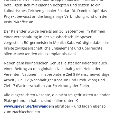
beteiligten sich mit eigenen Rezepten und setzen so ein
kulinarisches Zeichen globaler Solidarität. Damit knüpft das
Projekt bewusst an die langjährige Verbindung rund um den
Inshuti-Kaffee an.
Der Kalender wurde bereits am 30. September im Rahmen
einer Veranstaltung in der Volkshochschule Speyer
vorgestellt. Bürgermeisterin Monika Kabs würdigte dabei das
breite zivilgesellschaftliche Engagement und überreichte
allen Mitwirkenden ein Exemplar als Dank.
Neben dem kulinarischen Genuss leistet der Kalender auch
einen Beitrag zu den globalen Nachhaltigkeitszielen der
Vereinten Nationen – insbesondere Ziel 8 (Menschenwürdige
Arbeit), Ziel 12 (Nachhaltiger Konsum und Produktion) und
Ziel 17 (Partnerschaften zur Erreichung der Ziele).
Alle eingereichten Rezepte, die nicht im gedruckten Kalender
Platz gefunden haben, sind online unter
www.speyer.de/fairwandeln
abrufbar – und laden ebenso
zum Nachkochen ein.