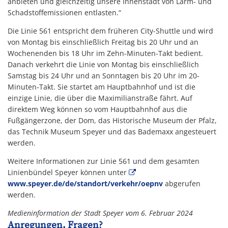
anbieten und gleichzeitig unsere Innenstadt von Lärm- und
Schadstoffemissionen entlasten.“
Die Linie 561 entspricht dem früheren City-Shuttle und wird
von Montag bis einschließlich Freitag bis 20 Uhr und an
Wochenenden bis 18 Uhr im Zehn-Minuten-Takt bedient.
Danach verkehrt die Linie von Montag bis einschließlich
Samstag bis 24 Uhr und an Sonntagen bis 20 Uhr im 20-
Minuten-Takt. Sie startet am Hauptbahnhof und ist die
einzige Linie, die über die Maximilianstraße fährt. Auf
direktem Weg können so vom Hauptbahnhof aus die
Fußgängerzone, der Dom, das Historische Museum der Pfalz,
das Technik Museum Speyer und das Bademaxx angesteuert
werden.
Weitere Informationen zur Linie 561 und dem gesamten
Linienbündel Speyer können unter
www.speyer.de/de/standort/verkehr/oepnv
abgerufen
werden.
Medieninformation der Stadt Speyer vom 6. Februar 2024
Anregungen, Fragen?