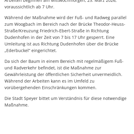
Arbeiten beginnen am Mittwochmorgen, 25. März 2026,
voraussichtlich ab 7 Uhr.
Während der Maßnahme wird der Fuß- und Radweg parallel
zum Woogbach im Bereich nach der Brücke Theodor-Heuss-
Straße/Kreuzung Friedrich-Ebert-Straße in Richtung
Dudenhofen in der Zeit von 7 bis 17 Uhr gesperrt. Eine
Umleitung ist aus Richtung Dudenhofen über die Brücke
„Ederbuckel“ eingerichtet.
Da sich der Baum in einem Bereich mit regelmäßigem Fuß-
und Radverkehr befindet, ist die Maßnahme zur
Gewährleistung der öffentlichen Sicherheit unvermeidlich.
Während der Arbeiten kann es im Umfeld zu
vorübergehenden Einschränkungen kommen.
Die Stadt Speyer bittet um Verständnis für diese notwendige
Maßnahme.