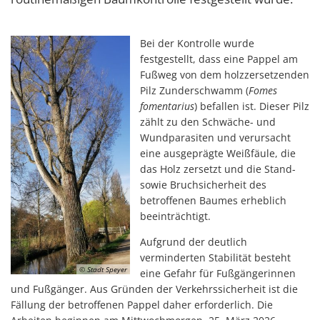
Bei der Kontrolle wurde
festgestellt, dass eine Pappel am
Fußweg von dem holzzersetzenden
Pilz Zunderschwamm (
Fomes
fomentarius
) befallen ist. Dieser Pilz
zählt zu den Schwäche- und
Wundparasiten und verursacht
eine ausgeprägte Weißfäule, die
das Holz zersetzt und die Stand-
sowie Bruchsicherheit des
betroffenen Baumes erheblich
beeinträchtigt.
Aufgrund der deutlich
verminderten Stabilität besteht
© Stadt Speyer
eine Gefahr für Fußgängerinnen
und Fußgänger. Aus Gründen der Verkehrssicherheit ist die
Fällung der betroffenen Pappel daher erforderlich. Die