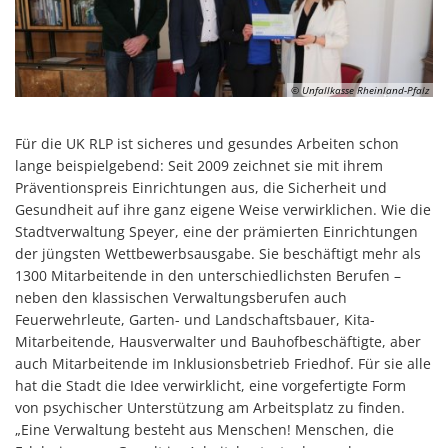
© Unfallkasse Rheinland-Pfalz
Für die UK RLP ist sicheres und gesundes Arbeiten schon
lange beispielgebend: Seit 2009 zeichnet sie mit ihrem
Präventionspreis Einrichtungen aus, die Sicherheit und
Gesundheit auf ihre ganz eigene Weise verwirklichen. Wie die
Stadtverwaltung Speyer, eine der prämierten Einrichtungen
der jüngsten Wettbewerbsausgabe. Sie beschäftigt mehr als
1300 Mitarbeitende in den unterschiedlichsten Berufen –
neben den klassischen Verwaltungsberufen auch
Feuerwehrleute, Garten- und Landschaftsbauer, Kita-
Mitarbeitende, Hausverwalter und Bauhofbeschäftigte, aber
auch Mitarbeitende im Inklusionsbetrieb Friedhof. Für sie alle
hat die Stadt die Idee verwirklicht, eine vorgefertigte Form
von psychischer Unterstützung am Arbeitsplatz zu finden.
„Eine Verwaltung besteht aus Menschen! Menschen, die