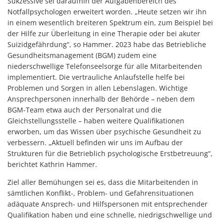
Sukzessive sei daraufhin der Aufgabenbereich des
Notfallpsychologen erweitert worden. „Heute setzen wir ihn
in einem wesentlich breiteren Spektrum ein, zum Beispiel bei
der Hilfe zur Überleitung in eine Therapie oder bei akuter
Suizidgefährdung“, so Hammer. 2023 habe das Betriebliche
Gesundheitsmanagement (BGM) zudem eine
niederschwellige Telefonseelsorge für alle Mitarbeitenden
implementiert. Die vertrauliche Anlaufstelle helfe bei
Problemen und Sorgen in allen Lebenslagen. Wichtige
Ansprechpersonen innerhalb der Behörde – neben dem
BGM-Team etwa auch der Personalrat und die
Gleichstellungsstelle – haben weitere Qualifikationen
erworben, um das Wissen über psychische Gesundheit zu
verbessern. „Aktuell befinden wir uns im Aufbau der
Strukturen für die Betrieblich psychologische Erstbetreuung“,
berichtet Kathrin Hammer.
Ziel aller Bemühungen sei es, dass die Mitarbeitenden in
sämtlichen Konflikt-, Problem- und Gefahrensituationen
adäquate Ansprech- und Hilfspersonen mit entsprechender
Qualifikation haben und eine schnelle, niedrigschwellige und