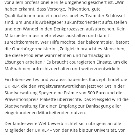
vor allem professionelle Hilfe umgehend gesichert ist. „Wir
haben erkannt, dass Vorsorge, Prävention, gute
Qualifikationen und ein professionelles Team der Schlüssel
sind, um uns als Arbeitgeber zukunftsorientiert aufzustellen
und den Wandel in den Denkprozessen aufzubrechen. Kein
Mitarbeiter muss mehr etwas ‚aushalten und damit
zurechtkommen‘. Wer Hilfe möchte, der bekommt sie“, betont
die Oberbürgermeisterin. „Zeitgleich braucht es Menschen,
die diese Probleme wahrnehmen und hartnäckig an
Lösungen arbeiten.“ Es braucht couragierten Einsatz, um die
Maßnahmen aufrechtzuerhalten und weiterzuentwickeln.
Ein lobenswertes und vorausschauendes Konzept, findet die
UK RLP, die den Projektverantwortlichen jetzt vor Ort in der
Stadtverwaltung Speyer eine Prämie von 500 Euro und die
Präventionspreis-Plakette überreichte. Das Preisgeld wird die
Stadtverwaltung für einen Empfang zur Danksagung aller
eingebundenen Mitarbeitenden nutzen.
Der landesweite Wettbewerb richtet sich übrigens an alle
Mitglieder der UK RLP – von der Kita bis zur Universität, von