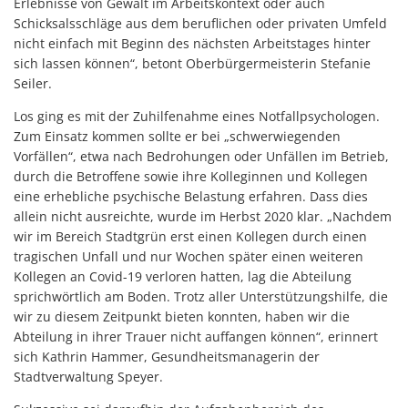
Erlebnisse von Gewalt im Arbeitskontext oder auch
Schicksalsschläge aus dem beruflichen oder privaten Umfeld
nicht einfach mit Beginn des nächsten Arbeitstages hinter
sich lassen können“, betont Oberbürgermeisterin Stefanie
Seiler.
Los ging es mit der Zuhilfenahme eines Notfallpsychologen.
Zum Einsatz kommen sollte er bei „schwerwiegenden
Vorfällen“, etwa nach Bedrohungen oder Unfällen im Betrieb,
durch die Betroffene sowie ihre Kolleginnen und Kollegen
eine erhebliche psychische Belastung erfahren. Dass dies
allein nicht ausreichte, wurde im Herbst 2020 klar. „Nachdem
wir im Bereich Stadtgrün erst einen Kollegen durch einen
tragischen Unfall und nur Wochen später einen weiteren
Kollegen an Covid-19 verloren hatten, lag die Abteilung
sprichwörtlich am Boden. Trotz aller Unterstützungshilfe, die
wir zu diesem Zeitpunkt bieten konnten, haben wir die
Abteilung in ihrer Trauer nicht auffangen können“, erinnert
sich Kathrin Hammer, Gesundheitsmanagerin der
Stadtverwaltung Speyer.