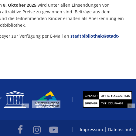
am
8. Oktober 2025
wird unter allen Einsendungen von
attraktive Preise zu gewinnen sind. Beiträge aus dem
 und die teilnehmenden Kinder erhalten als Anerkennung ein
dtbibliothek.
Speyer zur Verfügung per E-Mail an
stadtbibliothek@stadt-
© Metropolregion
©
Rhein-Neckar
©
Impressum
Datenschutz