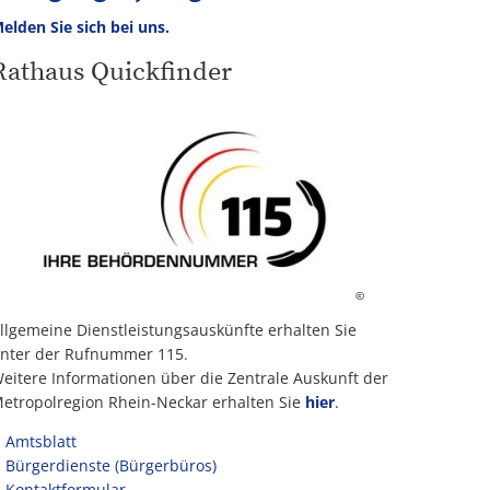
elden Sie sich bei uns.
Rathaus Quickfinder
©
llgemeine Dienstleistungsauskünfte erhalten Sie
nter der Rufnummer 115.
eitere Informationen über die Zentrale Auskunft der
etropolregion Rhein-Neckar erhalten Sie
hier
.
Amtsblatt
Bürgerdienste (Bürgerbüros)
Kontaktformular