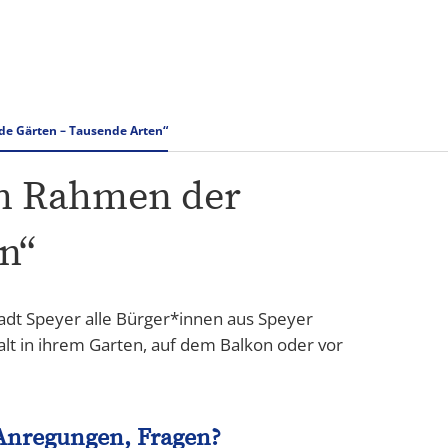
Karriere
de Gärten – Tausende Arten“
 im Rahmen der
n“
adt Speyer alle Bürger*innen aus Speyer
alt in ihrem Garten, auf dem Balkon oder vor
Anregungen, Fragen?