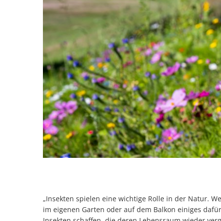
„Insekten spielen eine wichtige Rolle in der Natur.
im eigenen Garten oder auf dem Balkon einiges dafür t
Insekten schaffen, die deren Lebensraum wieder ver