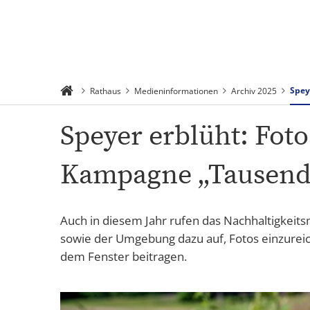
Suchen
Menü
Spey
Rathaus
Medieninformationen
Archiv 2025
Speyer erblüht: Fot
Kampagne „Tausende
Auch in diesem Jahr rufen das Nachhaltigkeit
sowie der Umgebung dazu auf, Fotos einzureiche
dem Fenster beitragen.