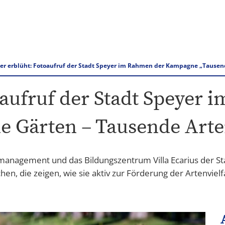
Rathaus & Verwaltung
Tourismus Speyer
er erblüht: Fotoaufruf der Stadt Speyer im Rahmen der Kampagne „Tausen
oaufruf der Stadt Speyer
 Gärten – Tausende Arte
smanagement und das Bildungszentrum Villa Ecarius der St
n, die zeigen, wie sie aktiv zur Förderung der Artenvielf