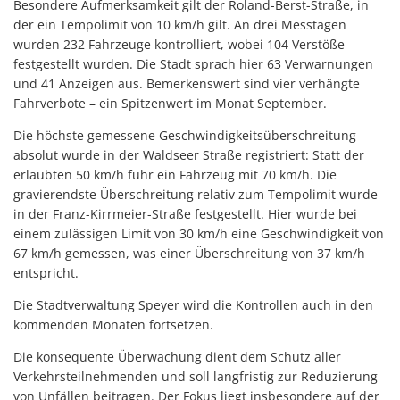
Besondere Aufmerksamkeit gilt der Roland-Berst-Straße, in
der ein Tempolimit von 10 km/h gilt. An drei Messtagen
wurden 232 Fahrzeuge kontrolliert, wobei 104 Verstöße
festgestellt wurden. Die Stadt sprach hier 63 Verwarnungen
und 41 Anzeigen aus. Bemerkenswert sind vier verhängte
Fahrverbote – ein Spitzenwert im Monat September.
Die höchste gemessene Geschwindigkeitsüberschreitung
absolut wurde in der Waldseer Straße registriert: Statt der
erlaubten 50 km/h fuhr ein Fahrzeug mit 70 km/h. Die
gravierendste Überschreitung relativ zum Tempolimit wurde
in der Franz-Kirrmeier-Straße festgestellt. Hier wurde bei
einem zulässigen Limit von 30 km/h eine Geschwindigkeit von
67 km/h gemessen, was einer Überschreitung von 37 km/h
entspricht.
Die Stadtverwaltung Speyer wird die Kontrollen auch in den
kommenden Monaten fortsetzen.
Die konsequente Überwachung dient dem Schutz aller
Verkehrsteilnehmenden und soll langfristig zur Reduzierung
von Unfällen beitragen. Der Fokus liegt insbesondere auf der