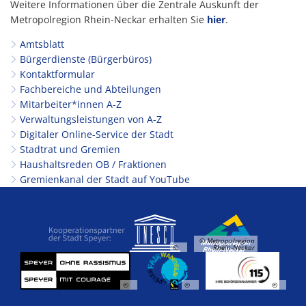
Weitere Informationen über die Zentrale Auskunft der
Metropolregion Rhein-Neckar erhalten Sie
hier
.
Amtsblatt
Bürgerdienste (Bürgerbüros)
Kontaktformular
Fachbereiche und Abteilungen
Mitarbeiter*innen A-Z
Verwaltungsleistungen von A-Z
Digitaler Online-Service der Stadt
Stadtrat und Gremien
Haushaltsreden OB / Fraktionen
Gremienkanal der Stadt auf YouTube
© Metropolregion
©
Rhein-Neckar
©
©
©