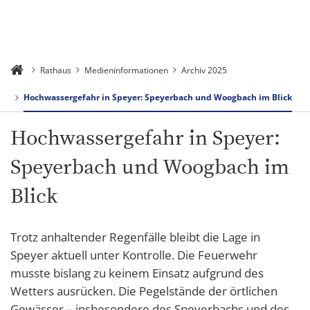
Rathaus
Medieninformationen
Archiv 2025
Hochwassergefahr in Speyer: Speyerbach und Woogbach im Blick
Hochwassergefahr in Speyer:
Speyerbach und Woogbach im
Blick
Trotz anhaltender Regenfälle bleibt die Lage in
Speyer aktuell unter Kontrolle. Die Feuerwehr
musste bislang zu keinem Einsatz aufgrund des
Wetters ausrücken. Die Pegelstände der örtlichen
Gewässer – insbesondere des Speyerbachs und des