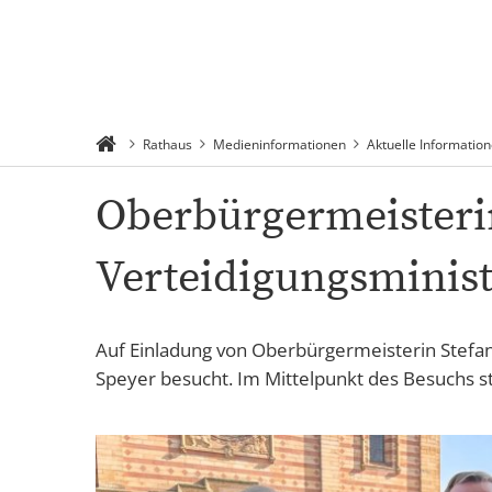
Suchen
Menü
Rathaus
Medieninformationen
Aktuelle Informatio
Oberbürgermeisterin
Verteidigungsministe
Auf Einladung von Oberbürgermeisterin Stefanie
Speyer besucht. Im Mittelpunkt des Besuchs s