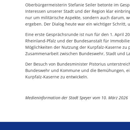
Oberbürgermeisterin Stefanie Seiler betonte im Gespr
Interessen unserer Stadt und der Region klar einbrin
nur um militärische Aspekte, sondern auch darum, w
ergeben. Der Dialog heute war ein wichtiger Schritt
Eine erste Gesprächsrunde ist nun für den 1. April 2
Rheinland-Pfalz und der Bundesanstalt für Immobilien
Möglichkeiten der Nutzung der Kurpfalz-Kaserne zu 
Zusammenarbeit zwischen Bundeswehr, Stadt und La
Der Besuch von Bundesminister Pistorius unterstre
Bundeswehr und Kommune und die Bemühungen, eine 
Kurpfalz-Kaserne zu entwickeln.
Medieninformation der Stadt Speyer vom 10. März 2026