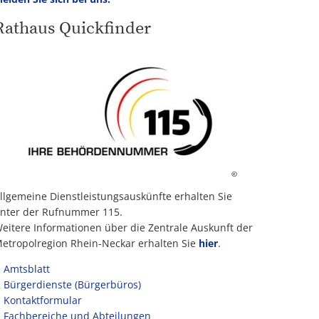
Rathaus Quickfinder
©
llgemeine Dienstleistungsauskünfte erhalten Sie
nter der Rufnummer 115.
eitere Informationen über die Zentrale Auskunft der
etropolregion Rhein-Neckar erhalten Sie
hier
.
Amtsblatt
Bürgerdienste (Bürgerbüros)
Kontaktformular
Fachbereiche und Abteilungen