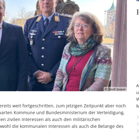
A
© Stadt Speyer
u
W
reits weit fortgeschritten, zum jetzigen Zeitpunkt aber noch
M
nbarten Kommune und Bundesministerium der Verteidigung,
n zivilen Interessen als auch den militärischen
owohl die kommunalen Interessen als auch die Belange des