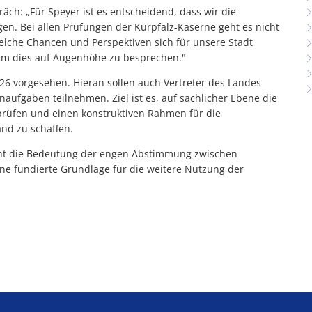
äch: „Für Speyer ist es entscheidend, dass wir die
gen. Bei allen Prüfungen der Kurpfalz-Kaserne geht es nicht
elche Chancen und Perspektiven sich für unsere Stadt
, um dies auf Augenhöhe zu besprechen."
026 vorgesehen. Hieran sollen auch Vertreter des Landes
aufgaben teilnehmen. Ziel ist es, auf sachlicher Ebene die
prüfen und einen konstruktiven Rahmen für die
nd zu schaffen.
icht die Bedeutung der engen Abstimmung zwischen
fundierte Grundlage für die weitere Nutzung der