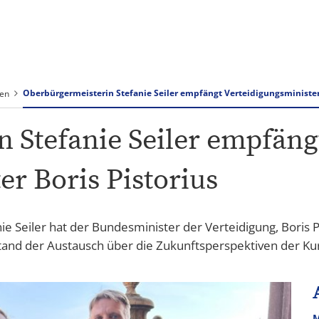
Rathaus & Verwaltung
Tourismus Speyer
Oberbürgermeisterin Stefanie Seiler empfängt Verteidigungsminister 
nen
 Stefanie Seiler empfäng
r Boris Pistorius
 Seiler hat der Bundesminister der Verteidigung, Boris Pi
tand der Austausch über die Zukunftsperspektiven der Ku
M