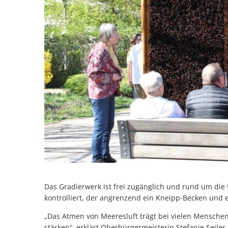
Das Gradierwerk ist frei zugänglich und rund um die
kontrolliert, der angrenzend ein Kneipp-Becken und e
„Das Atmen von Meeresluft trägt bei vielen Mensc
stärken“, erklärt Oberbürgermeisterin Stefanie Seiler