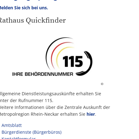
elden Sie sich bei uns.
Rathaus Quickfinder
©
llgemeine Dienstleistungsauskünfte erhalten Sie
nter der Rufnummer 115.
eitere Informationen über die Zentrale Auskunft der
etropolregion Rhein-Neckar erhalten Sie
hier
.
Amtsblatt
Bürgerdienste (Bürgerbüros)
Kontaktformular