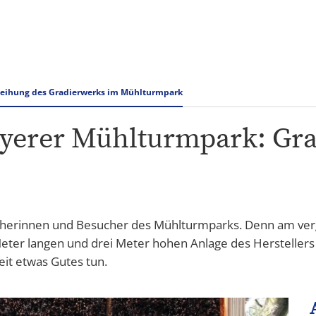
Rathaus & Verwaltung
Tourismus Speyer
eihung des Gradierwerks im Mühlturmpark
yerer Mühlturmpark: Gr
cherinnen und Besucher des Mühlturmparks. Denn am ver
Meter langen und drei Meter hohen Anlage des Hersteller
it etwas Gutes tun.