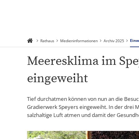
Suchen
Menü
Einw
Rathaus
Medieninformationen
Archiv 2025
Meeresklima im Spe
eingeweiht
Tief durchatmen können von nun an die Besu
Gradierwerk Speyers eingeweiht. In der drei 
salzhaltige Luft atmen und damit der Gesundhe