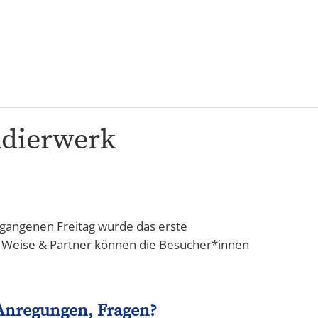
Karriere
adierwerk
gangenen Freitag wurde das erste
s Weise & Partner können die Besucher*innen
Anregungen, Fragen?