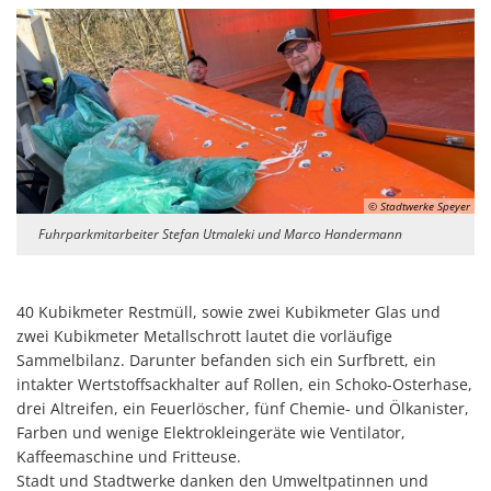
© Stadtwerke Speyer
Fuhrparkmitarbeiter Stefan Utmaleki und Marco Handermann
40 Kubikmeter Restmüll, sowie zwei Kubikmeter Glas und
zwei Kubikmeter Metallschrott lautet die vorläufige
Sammelbilanz. Darunter befanden sich ein Surfbrett, ein
intakter Wertstoffsackhalter auf Rollen, ein Schoko-Osterhase,
drei Altreifen, ein Feuerlöscher, fünf Chemie- und Ölkanister,
Farben und wenige Elektrokleingeräte wie Ventilator,
Kaffeemaschine und Fritteuse.
Stadt und Stadtwerke danken den Umweltpatinnen und