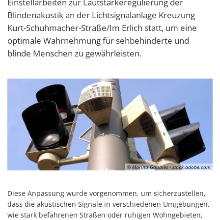
Einstellarbeiten zur Lautstärkeregulierung der
Blindenakustik an der Lichtsignalanlage Kreuzung
Kurt-Schuhmacher-Straße/Im Erlich statt, um eine
optimale Wahrnehmung für sehbehinderte und
blinde Menschen zu gewährleisten.
© Marina Gaubies - stock.adobe.com
Diese Anpassung wurde vorgenommen, um sicherzustellen,
dass die akustischen Signale in verschiedenen Umgebungen,
wie stark befahrenen Straßen oder ruhigen Wohngebieten,