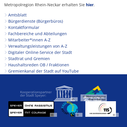
Metropolregion Rhein-Neckar erhalten Sie
hier
.
Amtsblatt
Bürgerdienste (Bürgerbüros)
Kontaktformular
Fachbereiche und Abteilungen
Mitarbeiter*innen A-Z
Verwaltungsleistungen von A-Z
Digitaler Online-Service der Stadt
Stadtrat und Gremien
Haushaltsreden OB / Fraktionen
Gremienkanal der Stadt auf YouTube
© Metropolregion
©
Rhein-Neckar
©
©
©