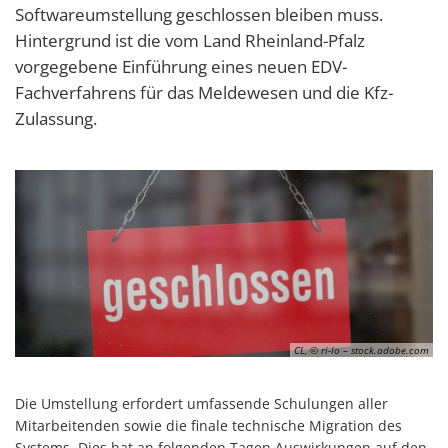
Softwareumstellung geschlossen bleiben muss.
Hintergrund ist die vom Land Rheinland-Pfalz
vorgegebene Einführung eines neuen EDV-
Fachverfahrens für das Meldewesen und die Kfz-
Zulassung.
CL, © ri-lo – stock.adobe.com
Die Umstellung erfordert umfassende Schulungen aller
Mitarbeitenden sowie die finale technische Migration des
Systems. Dies hat an folgenden Tagen Auswirkungen auf den