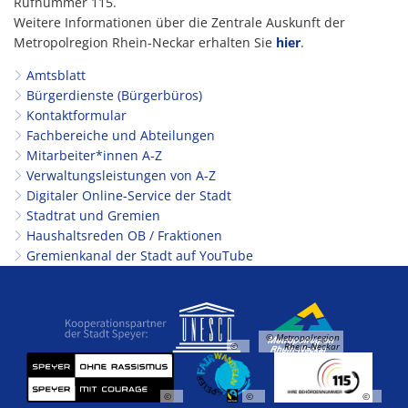
Rufnummer 115.
Weitere Informationen über die Zentrale Auskunft der
Metropolregion Rhein-Neckar erhalten Sie
hier
.
Amtsblatt
Bürgerdienste (Bürgerbüros)
Kontaktformular
Fachbereiche und Abteilungen
Mitarbeiter*innen A-Z
Verwaltungsleistungen von A-Z
Digitaler Online-Service der Stadt
Stadtrat und Gremien
Haushaltsreden OB / Fraktionen
Gremienkanal der Stadt auf YouTube
© Metropolregion
©
Rhein-Neckar
©
©
©