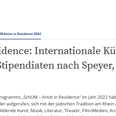
Rathaus & Verwaltung
Tourismus Speyer
M Artist in Residence 2024
idence: Internationale K
Stipendiaten nach Speye
rogramms „SchUM – Artist in Residence“ im Jahr 2022 ha
tler aufgerufen, sich mit der jüdischen Tradition am Rh
: Bildende Kunst, Musik, Literatur, Theater, Film/Medien, 