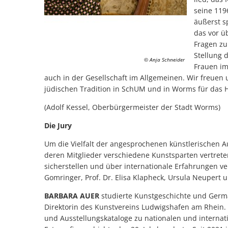
seine 119
äußerst s
das vor ü
Fragen zu 
Stellung 
© Anja Schneider
Frauen im
auch in der Gesellschaft im Allgemeinen. Wir freuen 
jüdischen Tradition in SchUM und in Worms für das H
(Adolf Kessel, Oberbürgermeister der Stadt Worms)
Die Jury
Um die Vielfalt der angesprochenen künstlerischen A
deren Mitglieder verschiedene Kunstsparten vertret
sicherstellen und über internationale Erfahrungen ve
Gomringer, Prof. Dr. Elisa Klapheck, Ursula Neupert un
BARBARA AUER
studierte Kunstgeschichte und German
Direktorin des Kunstvereins Ludwigshafen am Rhein. 
und Ausstellungskataloge zu nationalen und internat