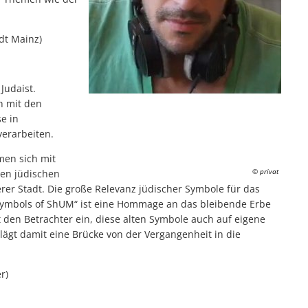
dt Mainz)
Judaist.
h mit den
e in
verarbeiten.
men sich mit
© privat
hen jüdischen
er Stadt. Die große Relevanz jüdischer Symbole für das
„Symbols of ShUM“ ist eine Hommage an das bleibende Erbe
den Betrachter ein, diese alten Symbole auch auf eigene
lägt damit eine Brücke von der Vergangenheit in die
r)