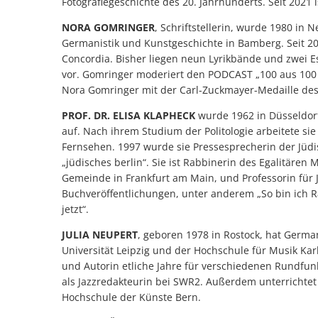
Fotografiegeschichte des 20. Jahrhunderts. Seit 2021 i
NORA GOMRINGER
, Schriftstellerin, wurde 1980 in
Germanistik und Kunstgeschichte in Bamberg. Seit 2010
Concordia. Bisher liegen neun Lyrikbände und zwei E
vor. Gomringer moderiert den PODCAST „100 aus 100 –
Nora Gomringer mit der Carl-Zuckmayer-Medaille des
PROF. DR. ELISA KLAPHECK
wurde 1962 in Düsseldor
auf. Nach ihrem Studium der Politologie arbeitete si
Fernsehen. 1997 wurde sie Pressesprecherin der Jüdi
„jüdisches berlin“. Sie ist Rabbinerin des Egalitären
Gemeinde in Frankfurt am Main, und Professorin für 
Buchveröffentlichungen, unter anderem „So bin ich 
jetzt“.
JULIA NEUPERT
, geboren 1978 in Rostock, hat Germa
Universität Leipzig und der Hochschule für Musik Karl
und Autorin etliche Jahre für verschiedenen Rundfunk
als Jazzredakteurin bei SWR2. Außerdem unterrichtet s
Hochschule der Künste Bern.