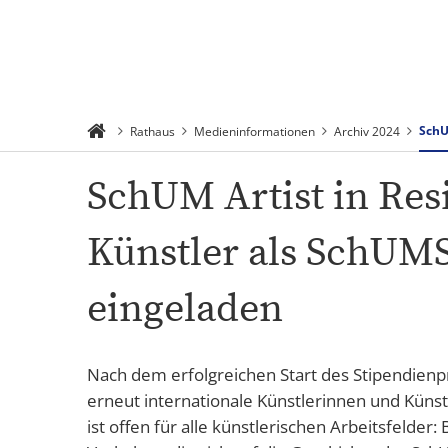
Suchen
Menü
SchU
Rathaus
Medieninformationen
Archiv 2024
SchUM Artist in Res
Künstler als SchUM
eingeladen
Nach dem erfolgreichen Start des Stipendienp
erneut internationale Künstlerinnen und Küns
ist offen für alle künstlerischen Arbeitsfelder