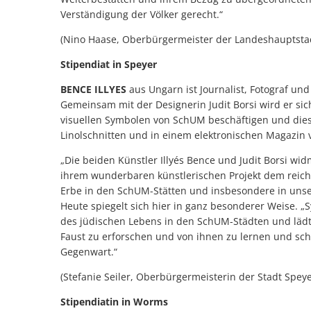
Verständigung der Völker gerecht.“
(Nino Haase, Oberbürgermeister der Landeshauptsta
Stipendiat in Speyer
BENCE ILLYES
aus Ungarn ist Journalist, Fotograf und 
Gemeinsam mit der Designerin Judit Borsi wird er sic
visuellen Symbolen von SchUM beschäftigen und dies
Linolschnitten und in einem elektronischen Magazin 
„Die beiden Künstler Illyés Bence und Judit Borsi wid
ihrem wunderbaren künstlerischen Projekt dem reic
Erbe in den SchUM-Stätten und insbesondere in unser
Heute spiegelt sich hier in ganz besonderer Weise. 
des jüdischen Lebens in den SchUM-Städten und lädt 
Faust zu erforschen und von ihnen zu lernen und sch
Gegenwart.“
(Stefanie Seiler, Oberbürgermeisterin der Stadt Speye
Stipendiatin in Worms