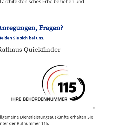
nd architektonisches Erbe beziehen und
Anregungen, Fragen?
elden Sie sich bei uns.
Rathaus Quickfinder
©
llgemeine Dienstleistungsauskünfte erhalten Sie
nter der Rufnummer 115.