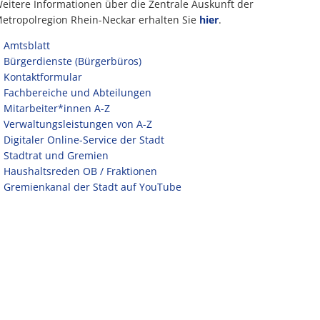
eitere Informationen über die Zentrale Auskunft der
etropolregion Rhein-Neckar erhalten Sie
hier
.
Amtsblatt
Bürgerdienste (Bürgerbüros)
Kontaktformular
Fachbereiche und Abteilungen
Mitarbeiter*innen A-Z
Verwaltungsleistungen von A-Z
Digitaler Online-Service der Stadt
Stadtrat und Gremien
Haushaltsreden OB / Fraktionen
Gremienkanal der Stadt auf YouTube