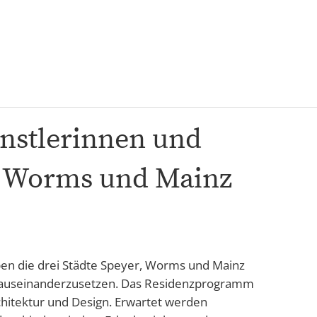
Karriere
ünstlerinnen und
r, Worms und Mainz
ben die drei Städte Speyer, Worms und Mainz
ein auseinanderzusetzen. Das Residenzprogramm
Architektur und Design. Erwartet werden