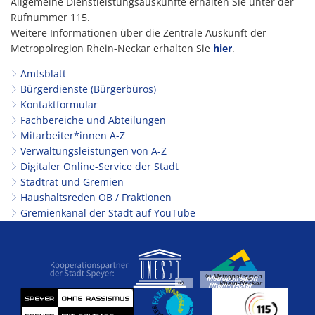
Allgemeine Dienstleistungsauskünfte erhalten Sie unter der
Rufnummer 115.
Weitere Informationen über die Zentrale Auskunft der
Metropolregion Rhein-Neckar erhalten Sie
hier
.
Amtsblatt
Bürgerdienste (Bürgerbüros)
Kontaktformular
Fachbereiche und Abteilungen
Mitarbeiter*innen A-Z
Verwaltungsleistungen von A-Z
Digitaler Online-Service der Stadt
Stadtrat und Gremien
Haushaltsreden OB / Fraktionen
Gremienkanal der Stadt auf YouTube
© Metropolregion
©
Rhein-Neckar