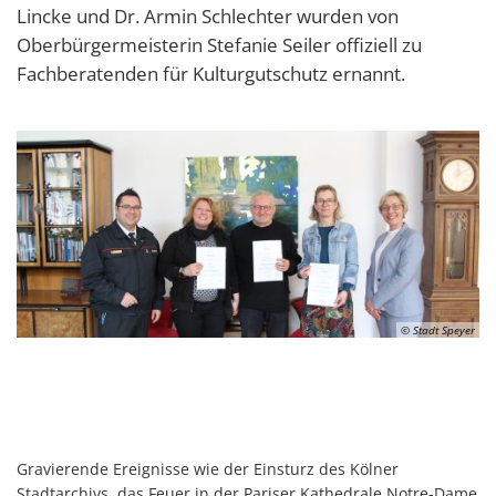
Lincke und Dr. Armin Schlechter wurden von
Oberbürgermeisterin Stefanie Seiler offiziell zu
Fachberatenden für Kulturgutschutz ernannt.
© Stadt Speyer
Gravierende Ereignisse wie der Einsturz des Kölner
Stadtarchivs, das Feuer in der Pariser Kathedrale Notre-Dame