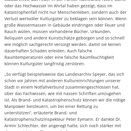
oder das Hochwasser im Ahrtal haben gezeigt, dass im
Katastrophenfall nicht nur Menschenleben, sondern auch der
Verlust wertvoller Kulturgüter zu beklagen sein können. Wenn
große Wassermassen in Gebäude eindringen oder Feuer und
Rauch wüten, müssen vorhandene Bücher, Urkunden,
Reliquien und andere Kunstschätze geborgen und so schnell
wie möglich sachgerecht versorgt werden, damit sie keinen
dauerhaften Schaden erleiden. Auch falsche
Raumtemperaturen oder eine falsche Raumfeuchtigkeit
können Kulturgüter langfristig zerstören.
„So verfügt beispielsweise das Landesarchiv Speyer, das sich
schon vor Jahren mit anderen Kultureinrichtungen unserer
Stadt in einem Notfallverbund zusammengeschlossen hat,
über das Fachwissen, wie mit nassen Schriften umzugehen
ist. Als Brand- und Katastrophenschutz können wir die nötige
Manpower beisteuern, um bei einer Rettung zu
unterstützen“, erläuterte Brand- und
Katastrophenschutzinspekteur Peter Eymann. Er dankte Dr.
Armin Schlechter, der angeregt hatte, sich noch stärker mit