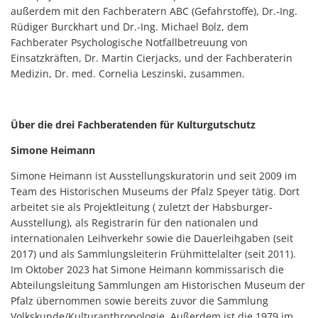
außerdem mit den Fachberatern ABC (Gefahrstoffe), Dr.-Ing.
Rüdiger Burckhart und Dr.-Ing. Michael Bolz, dem
Fachberater Psychologische Notfallbetreuung von
Einsatzkräften, Dr. Martin Cierjacks, und der Fachberaterin
Medizin, Dr. med. Cornelia Leszinski, zusammen.
Über die drei Fachberatenden für Kulturgutschutz
Simone Heimann
Simone Heimann ist Ausstellungskuratorin und seit 2009 im
Team des Historischen Museums der Pfalz Speyer tätig. Dort
arbeitet sie als Projektleitung ( zuletzt der Habsburger-
Ausstellung), als Registrarin für den nationalen und
internationalen Leihverkehr sowie die Dauerleihgaben (seit
2017) und als Sammlungsleiterin Frühmittelalter (seit 2011).
Im Oktober 2023 hat Simone Heimann kommissarisch die
Abteilungsleitung Sammlungen am Historischen Museum der
Pfalz übernommen sowie bereits zuvor die Sammlung
Volkskunde/Kulturanthropologie. Außerdem ist die 1979 im