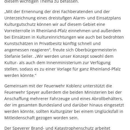
diesem wichtigen Thema zu befassen.
„Mit der Ernennung der drei Fachberatenden und der
Unterzeichnung eines dreistufigen Alarm- und Einsatzplans
Kulturgutschutz können wir auf diesem Gebiet eine
Vorreiterrolle in Rheinland-Pfalz einnehmen und außerdem
bei Einsätzen in Kultureinrichtungen wie auch bei bedrohten
Kunstschätzen in Privatbesitz künftig schnell und
angemessen reagieren“, freute sich Oberbürgermeisterin
Stefanie Seiler. „Wir werden unser Konzept sowohl dem
Kultur- als auch dem Innenministerium zur Verfügung
stellen, sodass es zu einer Vorlage für ganz Rheinland-Pfalz
werden könnte.“
Gemeinsam mit der Feuerwehr Koblenz unterstützt die
Feuerwehr Speyer außerdem die beiden Ministerien bei der
Anschaffung mehrerer Fahrzeuge und eines Abrollbehälters,
der im gesamten Bundesland und darüber hinaus eingesetzt
werden könnte, sollten Kulturgüter bei einem Unglücksfall in
Mitleidenschaft gezogen worden sein.
Der Speyerer Brand- und Katastrophenschutz arbeitet