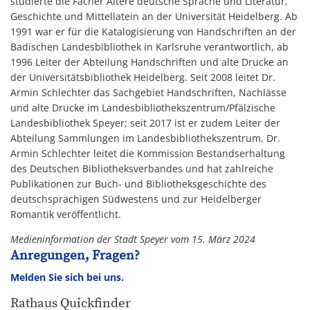
studierte die Fächer Ältere deutsche Sprache und Literatur,
Geschichte und Mittellatein an der Universität Heidelberg. Ab
1991 war er für die Katalogisierung von Handschriften an der
Badischen Landesbibliothek in Karlsruhe verantwortlich, ab
1996 Leiter der Abteilung Handschriften und alte Drucke an
der Universitätsbibliothek Heidelberg. Seit 2008 leitet Dr.
Armin Schlechter das Sachgebiet Handschriften, Nachlässe
und alte Drucke im Landesbibliothekszentrum/Pfälzische
Landesbibliothek Speyer; seit 2017 ist er zudem Leiter der
Abteilung Sammlungen im Landesbibliothekszentrum. Dr.
Armin Schlechter leitet die Kommission Bestandserhaltung
des Deutschen Bibliotheksverbandes und hat zahlreiche
Publikationen zur Buch- und Bibliotheksgeschichte des
deutschsprachigen Südwestens und zur Heidelberger
Romantik veröffentlicht.
Medieninformation der Stadt Speyer vom 15. März 2024
Anregungen, Fragen?
Melden Sie sich bei uns.
Rathaus Quickfinder