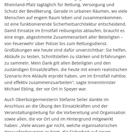
Rheinland-Pfalz tagtäglich für Rettung, Versorgung und
Schutz der Bevölkerung. Gerade in urbanen Räumen, wo viele
Menschen auf engem Raum leben und zusammenkommen,
ist eine funktionierende Sicherheitsarchitektur entscheidend.
Damit Einsätze im Ernstfall reibungslos ablaufen, braucht es
eine enge, abgestimmte Zusammenarbeit aller Beteiligten –
von Feuerwehr über Polizei bis zum Rettungsdienst.
Großübungen wie heute sind dafür unverzichtbar: Sie helfen,
Abläufe zu testen, Schnittstellen zu stärken und Erfahrungen
zu sammeln. Mein Dank gilt allen Beteiligten und den
zuständigen Einsatzkräften, die heute mit einem realistischen
Szenario ihre Abläufe erprobt haben, um im Ernstfall nahtlos
und effektiv zusammenzuarbeiten“, sagte Innenminister
Michael Ebling, der vor Ort in Speyer war.
Auch Oberbürgermeisterin Stefanie Seiler dankte im
Anschluss an die Übung den Einsatzkräften und der
Veranstaltungsleitung für die Vorbereitung und Organisation
sowie allen, die vor Ort und im Hintergrund mitgewirkt
haben: „Viele wissen gar nicht, welche organisatorischen
Herausforderungen es birgt, die Sicherheit auf einem