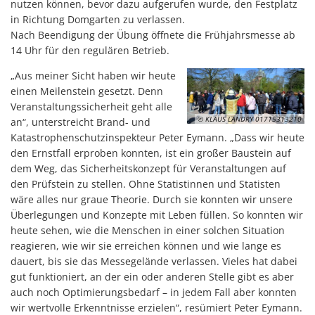
nutzen können, bevor dazu aufgerufen wurde, den Festplatz
in Richtung Domgarten zu verlassen.
Nach Beendigung der Übung öffnete die Frühjahrsmesse ab
14 Uhr für den regulären Betrieb.
„Aus meiner Sicht haben wir heute
einen Meilenstein gesetzt. Denn
Veranstaltungssicherheit geht alle
© KLAUS LANDRY 01715313210
an“, unterstreicht Brand- und
Katastrophenschutzinspekteur Peter Eymann. „Dass wir heute
den Ernstfall erproben konnten, ist ein großer Baustein auf
dem Weg, das Sicherheitskonzept für Veranstaltungen auf
den Prüfstein zu stellen. Ohne Statistinnen und Statisten
wäre alles nur graue Theorie. Durch sie konnten wir unsere
Überlegungen und Konzepte mit Leben füllen. So konnten wir
heute sehen, wie die Menschen in einer solchen Situation
reagieren, wie wir sie erreichen können und wie lange es
dauert, bis sie das Messegelände verlassen. Vieles hat dabei
gut funktioniert, an der ein oder anderen Stelle gibt es aber
auch noch Optimierungsbedarf – in jedem Fall aber konnten
wir wertvolle Erkenntnisse erzielen“, resümiert Peter Eymann.