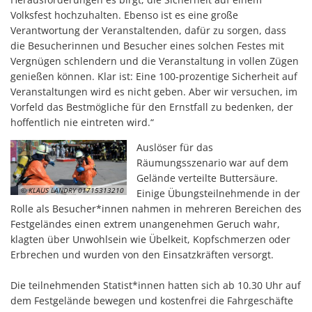
Volksfest hochzuhalten. Ebenso ist es eine große
Verantwortung der Veranstaltenden, dafür zu sorgen, dass
die Besucherinnen und Besucher eines solchen Festes mit
Vergnügen schlendern und die Veranstaltung in vollen Zügen
genießen können. Klar ist: Eine 100-prozentige Sicherheit auf
Veranstaltungen wird es nicht geben. Aber wir versuchen, im
Vorfeld das Bestmögliche für den Ernstfall zu bedenken, der
hoffentlich nie eintreten wird.“
Auslöser für das
Räumungsszenario war auf dem
Gelände verteilte Buttersäure.
© KLAUS LANDRY 01715313210
Einige Übungsteilnehmende in der
Rolle als Besucher*innen nahmen in mehreren Bereichen des
Festgeländes einen extrem unangenehmen Geruch wahr,
klagten über Unwohlsein wie Übelkeit, Kopfschmerzen oder
Erbrechen und wurden von den Einsatzkräften versorgt.
Die teilnehmenden Statist*innen hatten sich ab 10.30 Uhr auf
dem Festgelände bewegen und kostenfrei die Fahrgeschäfte