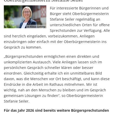
Oberbürgermeisterin Stefanie Seiler
Für interessierte Bürgerinnen und
Bürger steht Oberbürgermeisterin
Stefanie Seiler regelmäßig an
unterschiedlichen Orten für offene
© Klaus Landry
Sprechstunden zur Verfügung. Alle
sind herzlich eingeladen, vorbeizukommen, Anliegen
einzubringen oder einfach mit der Oberbürgermeisterin ins
Gespräch zu kommen.
„Bürgersprechstunden ermöglichen einen direkten und
unkomplizierten Austausch. Viele Anliegen lassen sich im
persönlichen Gespräch schneller klären oder besser
einordnen. Gleichzeitig erhalte ich ein unmittelbares Bild
davon, was die Menschen vor Ort beschäftigt, und kann diese
Eindrücke in die Arbeit im Rathaus mitnehmen. Mir ist
wichtig, nah an den Menschen zu bleiben und im Gespräch
gemeinsam Lösungen zu finden“, so Oberbürgermeisterin
Stefanie Seiler.
Für das Jahr 2026 sind bereits weitere Bürgersprechstunden