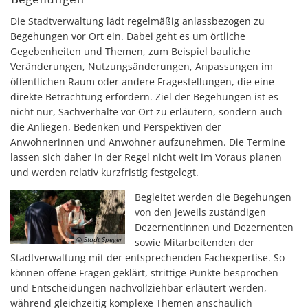
Die Stadtverwaltung lädt regelmäßig anlassbezogen zu
Begehungen vor Ort ein. Dabei geht es um örtliche
Gegebenheiten und Themen, zum Beispiel bauliche
Veränderungen, Nutzungsänderungen, Anpassungen im
öffentlichen Raum oder andere Fragestellungen, die eine
direkte Betrachtung erfordern. Ziel der Begehungen ist es
nicht nur, Sachverhalte vor Ort zu erläutern, sondern auch
die Anliegen, Bedenken und Perspektiven der
Anwohnerinnen und Anwohner aufzunehmen. Die Termine
lassen sich daher in der Regel nicht weit im Voraus planen
und werden relativ kurzfristig festgelegt.
Begleitet werden die Begehungen
von den jeweils zuständigen
Dezernentinnen und Dezernenten
© Stadt Speyer
sowie Mitarbeitenden der
Stadtverwaltung mit der entsprechenden Fachexpertise. So
können offene Fragen geklärt, strittige Punkte besprochen
und Entscheidungen nachvollziehbar erläutert werden,
während gleichzeitig komplexe Themen anschaulich