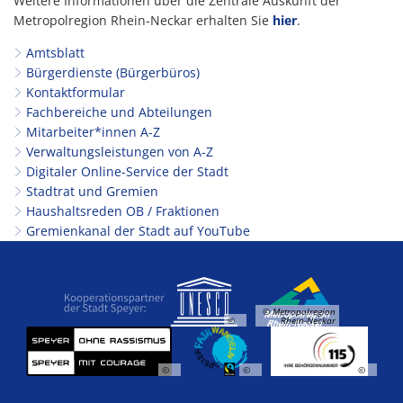
Weitere Informationen über die Zentrale Auskunft der
Metropolregion Rhein-Neckar erhalten Sie
hier
.
Amtsblatt
Bürgerdienste (Bürgerbüros)
Kontaktformular
Fachbereiche und Abteilungen
Mitarbeiter*innen A-Z
Verwaltungsleistungen von A-Z
Digitaler Online-Service der Stadt
Stadtrat und Gremien
Haushaltsreden OB / Fraktionen
Gremienkanal der Stadt auf YouTube
© Metropolregion
©
Rhein-Neckar
©
©
©