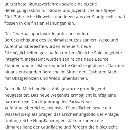
Bürgerbeteiligungsverfahren sowie eine eigene
Beteiligungsaktion für Kinder und Jugendliche aus Speyer-
Süd. Zahlreiche Hinweise und Ideen aus der Stadtgesellschaft
flossen in die finalen Planungen ein.
Der Feuerbachpark wurde unter besonderer
Berücksichtigung des Denkmalschutzes saniert. Wege und
Aufenthaltsbereiche wurden erneuert, neue
Sitzmöglichkeiten geschaffen und zusätzliche Spielangebote
integriert. Insgesamt wurden zahlreiche neue Bäume,
Stauden und insektenfreundliche Gehölze gepflanzt. Darüber
hinaus entstanden Bereiche im Sinne der „Essbaren Stadt“
mit Obstgehölzen und Wildblumenflächen.
Auch die Melchior-Hess-Anlage wurde grundlegend
neugestaltet. Das neue Wegenetz ermöglicht künftig eine
barrierefreie Durchquerung des Parks. Neue
Aufenthaltsbereiche, extensive Pflanzflächen sowie ein
Wasserspielplatz prägen das Erscheinungsbild der Anlage.
Umfangreiche Neupflanzungen stärken zudem die
Klimaresilienz der Grünfläche und fördern die biologische