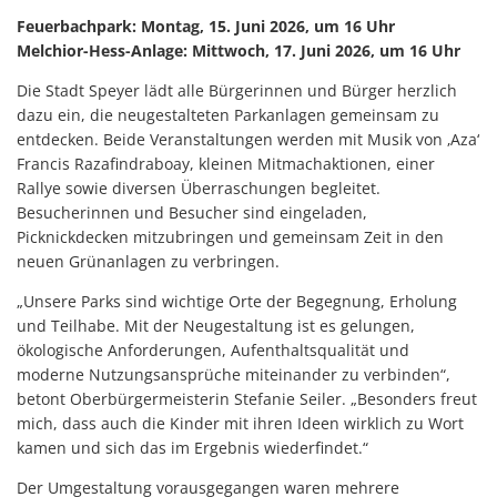
Feuerbachpark: Montag, 15. Juni 2026, um 16 Uhr
Melchior-Hess-Anlage: Mittwoch, 17. Juni 2026, um 16 Uhr
Die Stadt Speyer lädt alle Bürgerinnen und Bürger herzlich
dazu ein, die neugestalteten Parkanlagen gemeinsam zu
entdecken. Beide Veranstaltungen werden mit Musik von ‚Aza‘
Francis Razafindraboay, kleinen Mitmachaktionen, einer
Rallye sowie diversen Überraschungen begleitet.
Besucherinnen und Besucher sind eingeladen,
Picknickdecken mitzubringen und gemeinsam Zeit in den
neuen Grünanlagen zu verbringen.
„Unsere Parks sind wichtige Orte der Begegnung, Erholung
und Teilhabe. Mit der Neugestaltung ist es gelungen,
ökologische Anforderungen, Aufenthaltsqualität und
moderne Nutzungsansprüche miteinander zu verbinden“,
betont Oberbürgermeisterin Stefanie Seiler. „Besonders freut
mich, dass auch die Kinder mit ihren Ideen wirklich zu Wort
kamen und sich das im Ergebnis wiederfindet.“
Der Umgestaltung vorausgegangen waren mehrere