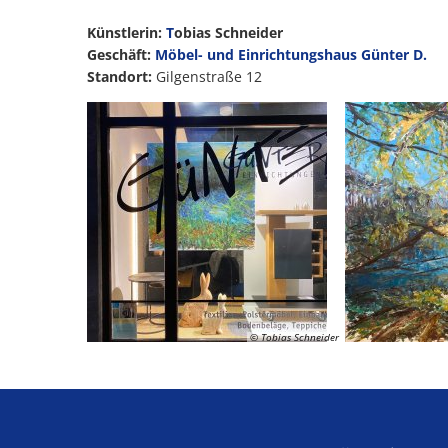
Künstlerin:
T
obias Schneider
Geschäft:
Möbel- und Einrichtungshaus Günter D.
Standort:
Gilgenstraße 12
© Tobias Schneider