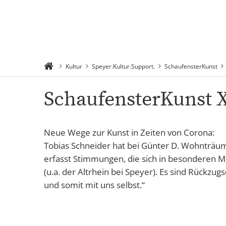
Rathaus 
Suchen
Menü
Verwaltu
Kultur
Speyer.Kultur.Support.
SchaufensterKunst
SchaufensterKunst
Neue Wege zur Kunst in Zeiten von Corona:
Tobias Schneider hat bei Günter D. Wohnträume
erfasst Stimmungen, die sich in besonderen M
(u.a. der Altrhein bei Speyer). Es sind Rückz
und somit mit uns selbst.“