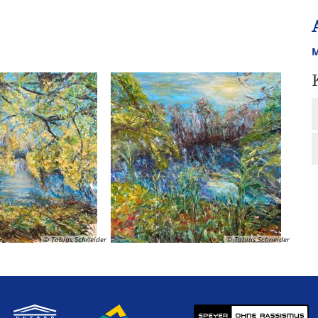
M
© Tobias Schneider
© Tobias Schneider