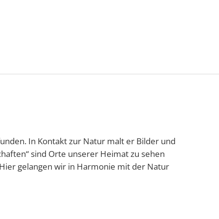
Tourismus
NV
Speyer
nden. In Kontakt zur Natur malt er Bilder und
chaften“ sind Orte unserer Heimat zu sehen
. Hier gelangen wir in Harmonie mit der Natur