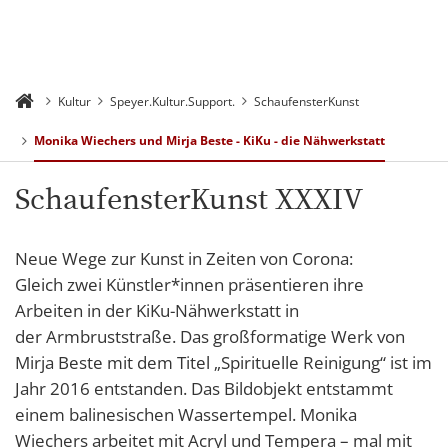
Kultur
Speyer.Kultur.Support.
SchaufensterKunst
Monika Wiechers und Mirja Beste - KiKu - die Nähwerkstatt
SchaufensterKunst XXXIV
Neue Wege zur Kunst in Zeiten von Corona:
Gleich zwei Künstler*innen präsentieren ihre
Arbeiten in der KiKu-Nähwerkstatt in
der Armbruststraße. Das großformatige Werk von
Mirja Beste mit dem Titel „Spirituelle Reinigung“ ist im
Jahr 2016 entstanden. Das Bildobjekt entstammt
einem balinesischen Wassertempel. Monika
Wiechers arbeitet mit Acryl und Tempera – mal mit