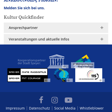
ANREGUNGEN, FRAGEN?
Melden Sie sich bei uns.
Kultur Quickfinder
Ansprechpartner
Veranstaltungen und aktuelle Infos
© Metropolregion
©
Rhein-Neckar
©
©
©
Impressum
Datenschutz
Social Media
Whistleblower