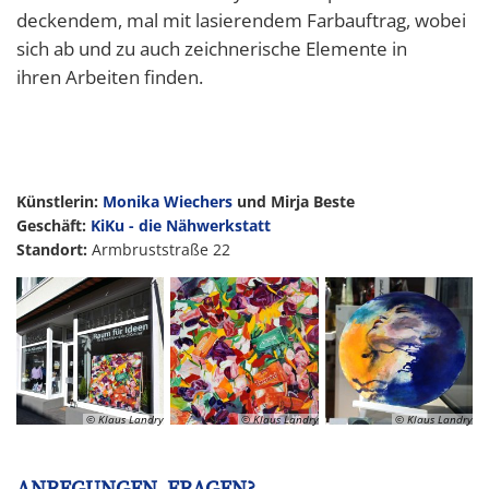
deckendem, mal mit lasierendem Farbauftrag, wobei
sich ab und zu auch zeichnerische Elemente in
ihren Arbeiten finden.
Künstlerin:
Monika Wiechers
und Mirja Beste
Geschäft:
KiKu - die Nähwerkstatt
Standort:
Armbruststraße 22
© Klaus Landry
© Klaus Landry
© Klaus Landry