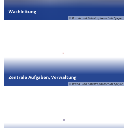
Wachleitung
© Brand- und Katastrophenschutz Speyer
Zentrale Aufgaben, Verwaltung
© Brand- und Katastrophenschutz Speyer