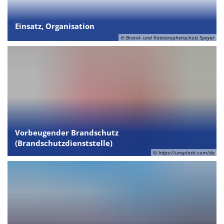
Einsatz, Organisation
© Brand- und Katastrophenschutz Speyer
Vorbeugender Brandschutz
(Brandschutzdienststelle)
© https://unsplash.com/de