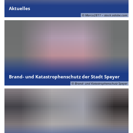
Aktuelles
© Marco2811 – stock.adobe.com
Brand- und Katastrophenschutz der Stadt Speyer
© Brand- und Katastrophenschutz Speyer