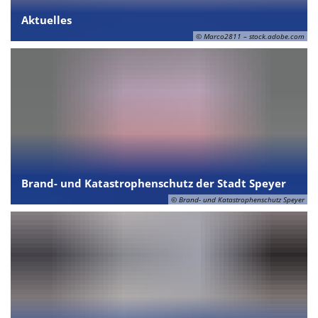
Aktuelles
© Marco2811 – stock.adobe.com
Brand- und Katastrophenschutz der Stadt Speyer
© Brand- und Katastrophenschutz Speyer