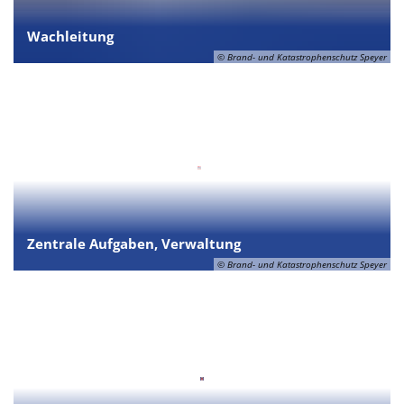
Wachleitung
© Brand- und Katastrophenschutz Speyer
Zentrale Aufgaben, Verwaltung
© Brand- und Katastrophenschutz Speyer