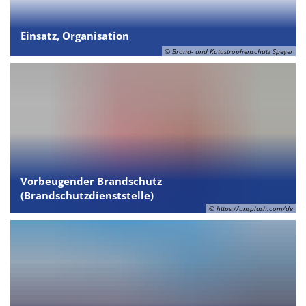
Einsatz, Organisation
© Brand- und Katastrophenschutz Speyer
Vorbeugender Brandschutz
(Brandschutzdienststelle)
© https://unsplash.com/de