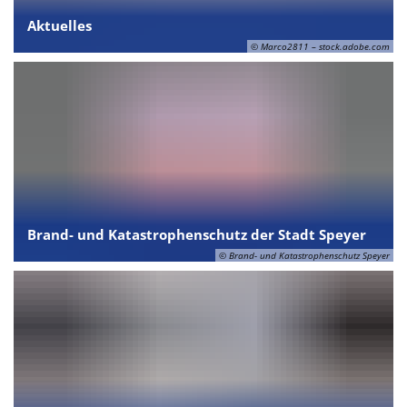
Aktuelles
© Marco2811 – stock.adobe.com
Brand- und Katastrophenschutz der Stadt Speyer
© Brand- und Katastrophenschutz Speyer