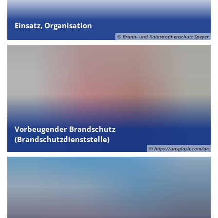
Einsatz, Organisation
© Brand- und Katastrophenschutz Speyer
Vorbeugender Brandschutz
(Brandschutzdienststelle)
© https://unsplash.com/de