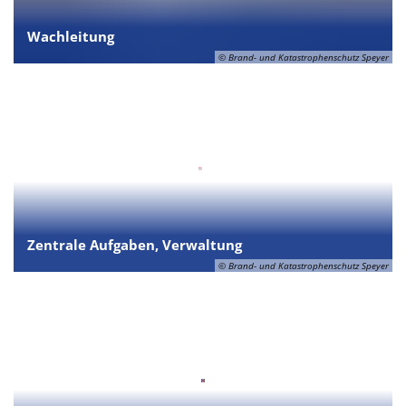
Wachleitung
© Brand- und Katastrophenschutz Speyer
Zentrale Aufgaben, Verwaltung
© Brand- und Katastrophenschutz Speyer