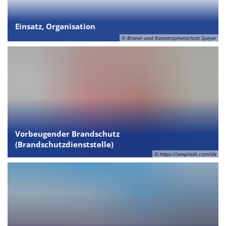
Einsatz, Organisation
© Brand- und Katastrophenschutz Speyer
Vorbeugender Brandschutz
(Brandschutzdienststelle)
© https://unsplash.com/de