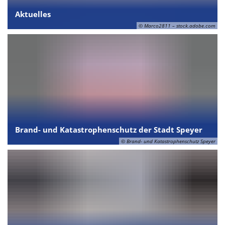
Aktuelles
© Marco2811 – stock.adobe.com
Brand- und Katastrophenschutz der Stadt Speyer
© Brand- und Katastrophenschutz Speyer