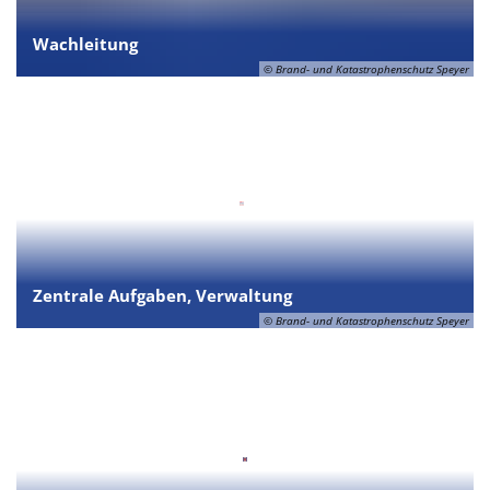
Wachleitung
© Brand- und Katastrophenschutz Speyer
Zentrale Aufgaben, Verwaltung
© Brand- und Katastrophenschutz Speyer