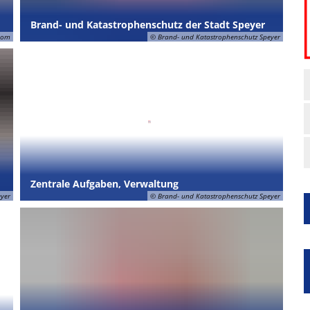
Brand- und Katastrophenschutz der Stadt Speyer
com
© Brand- und Katastrophenschutz Speyer
Zentrale Aufgaben, Verwaltung
eyer
© Brand- und Katastrophenschutz Speyer