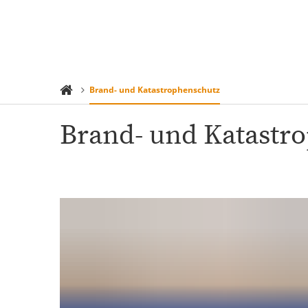
Rathaus 
Suchen
Menü
Verwaltu
Brand- und Katastrophenschutz
Brand- und Katastr