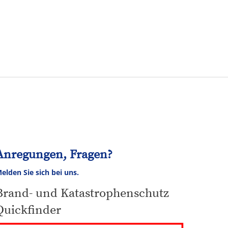
Tourismus
NV
Speyer
Anregungen, Fragen?
elden Sie sich bei uns.
Brand- und Katastrophenschutz
Quickfinder