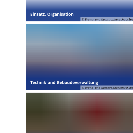
Einsatz, Organisation
© Brand- und Katastrophenschutz Sp
Technik und Gebäudeverwaltung
© Brand- und Katastrophenschutz Sp