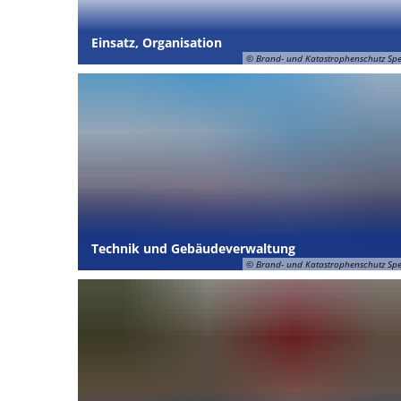
Einsatz, Organisation
© Brand- und Katastrophenschutz Sp
Technik und Gebäudeverwaltung
© Brand- und Katastrophenschutz Sp