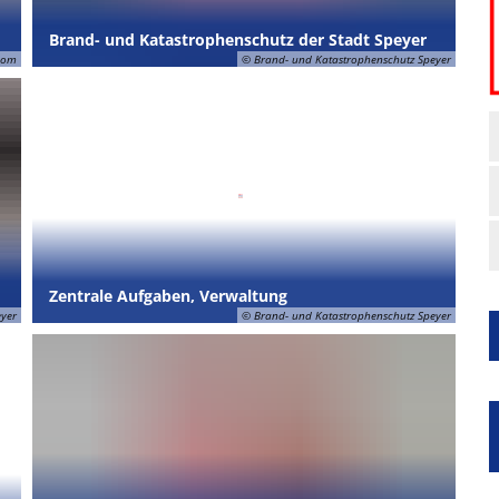
Brand- und Katastrophenschutz der Stadt Speyer
com
© Brand- und Katastrophenschutz Speyer
Zentrale Aufgaben, Verwaltung
eyer
© Brand- und Katastrophenschutz Speyer