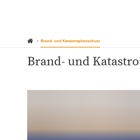
Rathaus 
Suchen
Menü
Verwaltu
Brand- und Katastrophenschutz
Brand- und Katastr