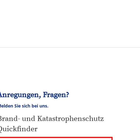
Tourismus
NV
Speyer
Anregungen, Fragen?
elden Sie sich bei uns.
Brand- und Katastrophenschutz
Quickfinder