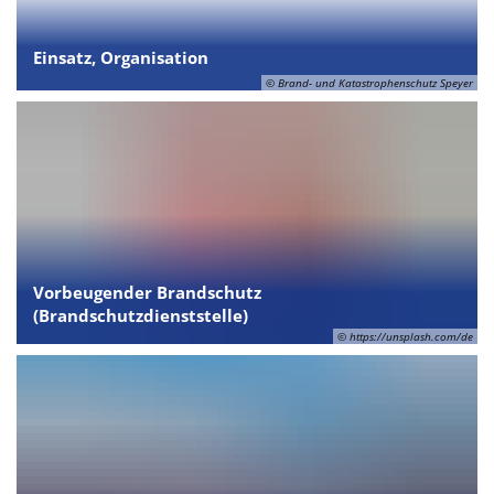
Einsatz, Organisation
© Brand- und Katastrophenschutz Speyer
Vorbeugender Brandschutz
(Brandschutzdienststelle)
© https://unsplash.com/de