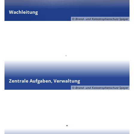
Wachleitung
© Brand- und Katastrophenschutz Speyer
Zentrale Aufgaben, Verwaltung
© Brand- und Katastrophenschutz Speyer