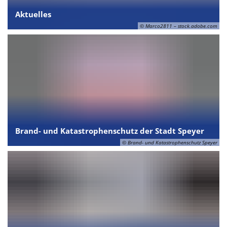
Aktuelles
© Marco2811 – stock.adobe.com
Brand- und Katastrophenschutz der Stadt Speyer
© Brand- und Katastrophenschutz Speyer